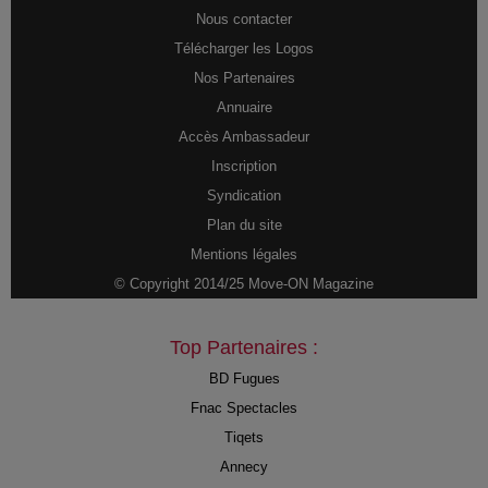
Nous contacter
Télécharger les Logos
Nos Partenaires
Annuaire
Accès Ambassadeur
Inscription
Syndication
Plan du site
Mentions légales
© Copyright 2014/25 Move-ON Magazine
Top Partenaires :
BD Fugues
Fnac Spectacles
Tiqets
Annecy