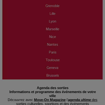
Grenoble
Lille
Lyon
Marseille
Nice
Nantes
Paris
Toulouse
Geneva
Brussels
Agenda des sorties
Informations et programme des événements de votre
ville
Découvrez avec
Move-On Magazine
l'
agenda ultime
des
sorties culturelles
, sportives et des événements