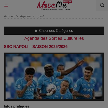
Accueil
>
Agenda
>
Sport
▶ Choix des Catégories
Agenda des Sorties Culturelles
SSC NAPOLI - SAISON 2025/2026
Infos pratiques