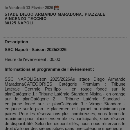
le Vendredi 13 Février 2026
STADE DIEGO ARMANDO MARADONA, PIAZZALE
VINCENZO TECCHIO
80125 NAPOLI
Description
SSC Napoli - Saison 2025/2026
Heure de l'événement : 00:00
Informations et programme de l'événement :
SSC NAPOLISaison 2025/2026Au stade Diego Armando
MaradonaCATÉGORIES :Catégorie Premium : Tribune
Latérale Centrale Posillipo - en rouge foncé sur le
planCatégorie 1 : Tribune Latérale Standard Nisida - en orange
sur le planCatégorie 2 : Tribune Latérale Standard -
en jaune foncé sur le planCatégorie 3 : Virage Standard -
en jaune sur le plan Le placement est garanti au minimum par
paires. Pour les réservations plus nombreuses, nous ferons le
maximum pour placer ensemble les participants, sous réserve
de disponibilité. Selon les disponibilités, nous nous réservons le
droit d’allouer des sièges situés dans une catégorie supérieure