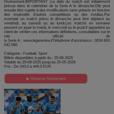
l’évènement.IMPORTANT :La date du match est initialement
prévue dans le calendrier de la Serie A le dimanche.Elle peut
ensuite être sujette à des modifications sans préavis en fonction
des impératifs d'autres compétitions ou des médias.Par
exemple un match prévu le dimanche peut être déplacé au
vendredi, au samedi ou au lundi.Les matchs en semaine
peuvent se jouer le mardi, le mercredi ou le jeudi.Il appartient au
client de vérifier ces informations définitives, consultables sur le
site officiel de
la Serie A : www.legaseriea.itTéléphone d’assistance : 0034 600
042 580
Catégorie : Football, Sport
Billets disponibles à partir du : 25-06-2025
Valable du 29-08-2025 jusqu'au 25-05-2026
Prix : De 249.0 à 449.0 EUR
▶ Réserver Maintenant