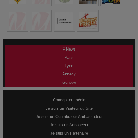
# News
Paris
Lyon
Annecy
Genève
Concept du média
Je suis un Visiteur du Site
Je suis un Contributeur Ambassadeur
Je suis un Annonceur
Je suis un Partenaire