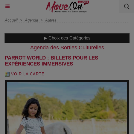
Accueil
>
Agenda
>
Autres
▶ Choix des Catégories
Agenda des Sorties Culturelles
PARROT WORLD : BILLETS POUR LES
EXPÉRIENCES IMMERSIVES
VOIR LA CARTE