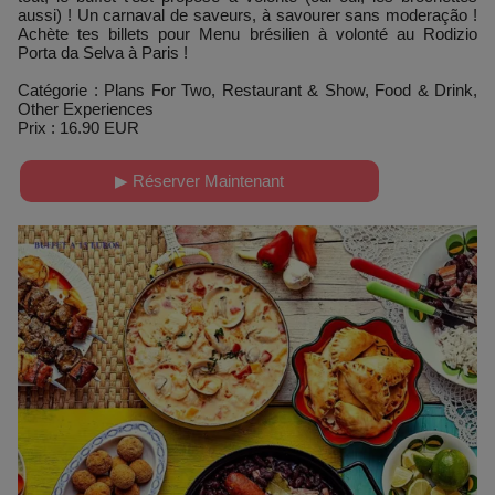
aussi) ! Un carnaval de saveurs, à savourer sans moderação !
Achète tes billets pour Menu brésilien à volonté au Rodizio
Porta da Selva à Paris !
Catégorie : Plans For Two, Restaurant & Show, Food & Drink,
Other Experiences
Prix : 16.90 EUR
▶ Réserver Maintenant