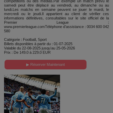
compétitions ou des médias.Par exemple un match prévu le
samedi peut être déplacé au vendredi, au dimanche ou au
lundi.Les matchs en semaine peuvent se jouer le mardi, le
mercredi ou le jeudi.Il appartient au client de vérifier ces
informations définitives, consultables sur le site officiel de la
Premier League :
www.premierleague.comTéléphone d’assistance : 0034 600 042
580
Catégorie : Football, Sport
Billets disponibles à partir du : 01-07-2025
Valable du 22-08-2025 jusqu'au 25-05-2026
Prix : De 149.0 à 229.0 EUR
▶ Réserver Maintenant