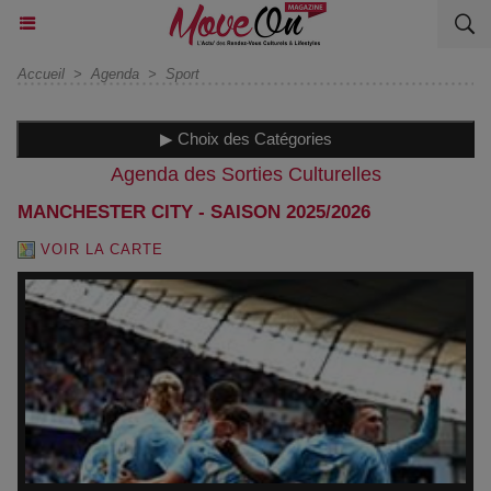
Accueil
>
Agenda
>
Sport
▶ Choix des Catégories
Agenda des Sorties Culturelles
MANCHESTER CITY - SAISON 2025/2026
VOIR LA CARTE