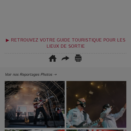
▶ RETROUVEZ VOTRE GUIDE TOURISTIQUE POUR LES
LIEUX DE SORTIE
Voir nos Reportages Photos ⇢