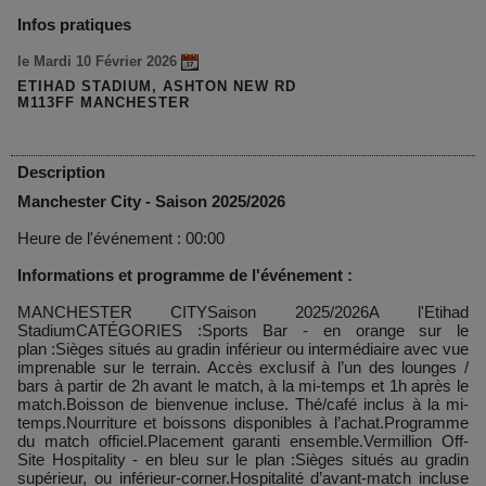
Infos pratiques
le Mardi 10 Février 2026
ETIHAD STADIUM, ASHTON NEW RD
M113FF MANCHESTER
Description
Manchester City - Saison 2025/2026
Heure de l'événement : 00:00
Informations et programme de l'événement :
MANCHESTER CITYSaison 2025/2026A l'Etihad
StadiumCATÉGORIES :Sports Bar - en orange sur le
plan :Sièges situés au gradin inférieur ou intermédiaire avec vue
imprenable sur le terrain. Accès exclusif à l’un des lounges /
bars à partir de 2h avant le match, à la mi-temps et 1h après le
match.Boisson de bienvenue incluse. Thé/café inclus à la mi-
temps.Nourriture et boissons disponibles à l’achat.Programme
du match officiel.Placement garanti ensemble.Vermillion Off-
Site Hospitality - en bleu sur le plan :Sièges situés au gradin
supérieur, ou inférieur-corner.Hospitalité d’avant-match incluse