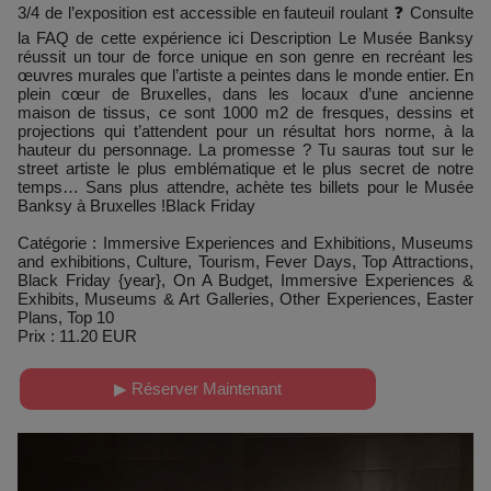
3/4 de l’exposition est accessible en fauteuil roulant ❓ Consulte
la FAQ de cette expérience ici Description Le Musée Banksy
réussit un tour de force unique en son genre en recréant les
œuvres murales que l’artiste a peintes dans le monde entier. En
plein cœur de Bruxelles, dans les locaux d’une ancienne
maison de tissus, ce sont 1000 m2 de fresques, dessins et
projections qui t’attendent pour un résultat hors norme, à la
hauteur du personnage. La promesse ? Tu sauras tout sur le
street artiste le plus emblématique et le plus secret de notre
temps… Sans plus attendre, achète tes billets pour le Musée
Banksy à Bruxelles !Black Friday
Catégorie : Immersive Experiences and Exhibitions, Museums
and exhibitions, Culture, Tourism, Fever Days, Top Attractions,
Black Friday {year}, On A Budget, Immersive Experiences &
Exhibits, Museums & Art Galleries, Other Experiences, Easter
Plans, Top 10
Prix : 11.20 EUR
▶ Réserver Maintenant