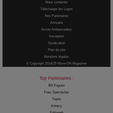
Nous contacter
Télécharger les Logos
Nos Partenaires
Annuaire
Accès Ambassadeur
Inscription
Syndication
Plan du site
Mentions légales
© Copyright 2014/25 Move-ON Magazine
Top Partenaires :
BD Fugues
Fnac Spectacles
Tiqets
Annecy
Editoweb