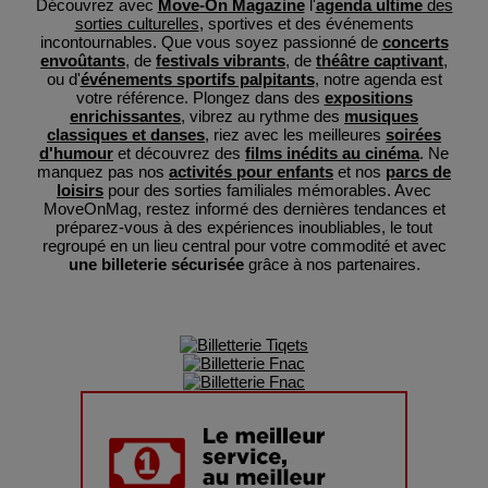
Découvrez avec
Move-On Magazine
l'
agenda ultime
des
sorties culturelles
, sportives et des événements
incontournables. Que vous soyez passionné de
concerts
envoûtants
, de
festivals vibrants
, de
théâtre captivant
,
ou d'
événements sportifs palpitants
, notre agenda est
votre référence. Plongez dans des
expositions
enrichissantes
, vibrez au rythme des
musiques
classiques et danses
, riez avec les meilleures
soirées
d'humour
et découvrez des
films inédits au cinéma
. Ne
manquez pas nos
activités pour enfants
et nos
parcs de
loisirs
pour des sorties familiales mémorables. Avec
MoveOnMag, restez informé des dernières tendances et
préparez-vous à des expériences inoubliables, le tout
regroupé en un lieu central pour votre commodité et avec
une billeterie sécurisée
grâce à nos partenaires.