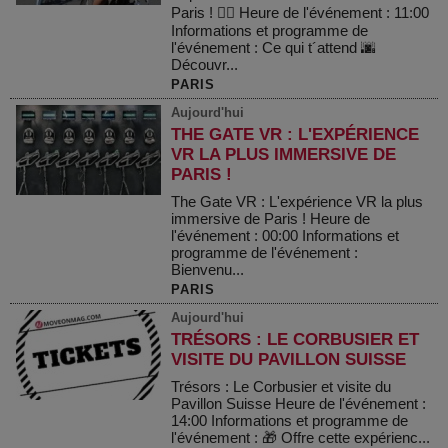
Paris ! 🚴‍♂️ Heure de l'événement : 11:00
Informations et programme de
l'événement : Ce qui t´attend 🌆
Découvr...
PARIS
Aujourd'hui
THE GATE VR : L'EXPÉRIENCE
VR LA PLUS IMMERSIVE DE
PARIS !
The Gate VR : L'expérience VR la plus
immersive de Paris ! Heure de
l'événement : 00:00 Informations et
programme de l'événement :
Bienvenu...
PARIS
Aujourd'hui
TRÉSORS : LE CORBUSIER ET
VISITE DU PAVILLON SUISSE
Trésors : Le Corbusier et visite du
Pavillon Suisse Heure de l'événement :
14:00 Informations et programme de
l'événement : 🎁 Offre cette expérienc...