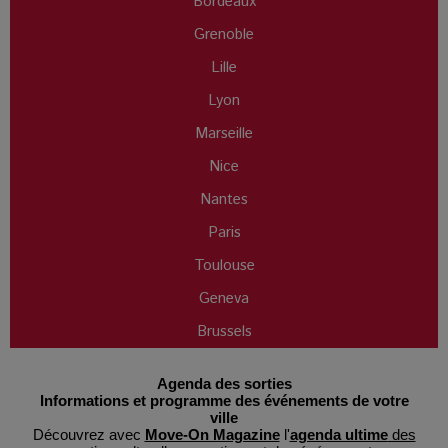
Bordeaux
Grenoble
Lille
Lyon
Marseille
Nice
Nantes
Paris
Toulouse
Geneva
Brussels
Agenda des sorties
Informations et programme des événements de votre
ville
Découvrez avec
Move-On Magazine
l'
agenda ultime
des