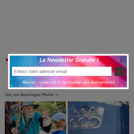
▶ RETROUVEZ VOTRE GUIDE TOURISTIQUE POUR LES
La Newsletter Gratuite !
LIEUX DE SORTIE
Restez connecté à l'actualité des événements
Voir nos Reportages Photos ⇢