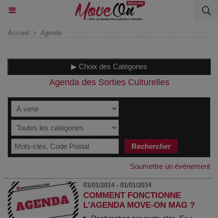
Accueil
>
Agenda
▶ Choix des Catégories
Agenda des Sorties Culturelles
Soumettre un événement
01/01/2014 - 01/01/2034
COMMENT FONCTIONNE
L'AGENDA MOVE-ON MAG ?