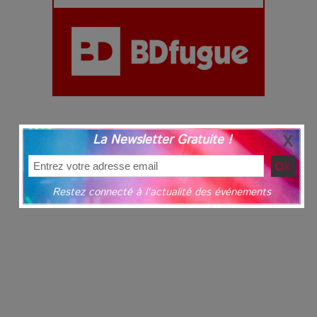
La Newsletter Gratuite !
Restez connecté à l'actualité des événements