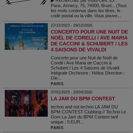
▶ Recherchez par mots-clés. Ex :
Paris, Annecy, 75, 74000, Bruel... (Tous
les mots contenus dans les titres, le
code postal ou la ville. Vous pouve...
27/12/2023 - 29/12/2026
CONCERTO POUR UNE NUIT DE
NOËL DE CORELLI / AVE MARIA
DE CACCINI & SCHUBERT / LES
4 SAISONS DE VIVALDI
Concerto pour une Nuit de Noël de
Corelli / Ave Maria de Caccini &
Schubert / Les 4 Saisons de Vivaldi
Intégrale Orchestre : Hélios Direction :
Gle...
PARIS
07/01/2025 - 29/04/2026
LA JAM DU BPM CONTEST
techno and not techno LA JAM DU
BPM CONTEST Clubbing // Techno Le
Gore La Jam du BPM Contest tarif
unique : 5 EUR...
PARIS