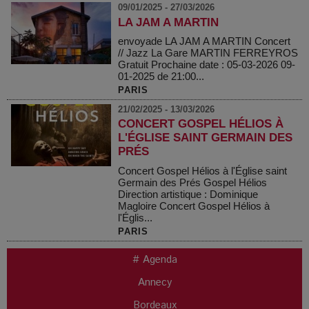
09/01/2025 - 27/03/2026
LA JAM A MARTIN
envoyade LA JAM A MARTIN Concert
// Jazz La Gare MARTIN FERREYROS
Gratuit Prochaine date : 05-03-2026 09-
01-2025 de 21:00...
PARIS
21/02/2025 - 13/03/2026
CONCERT GOSPEL HÉLIOS À
L'ÉGLISE SAINT GERMAIN DES
PRÉS
Concert Gospel Hélios à l'Église saint
Germain des Prés Gospel Hélios
Direction artistique : Dominique
Magloire Concert Gospel Hélios à
l'Églis...
PARIS
# Agenda
Annecy
Bordeaux