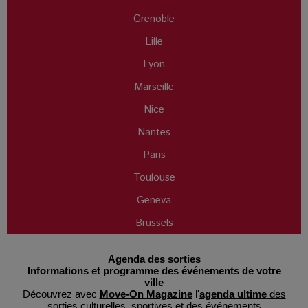
Grenoble
Lille
Lyon
Marseille
Nice
Nantes
Paris
Toulouse
Geneva
Brussels
Agenda des sorties
Informations et programme des événements de votre
ville
Découvrez avec
Move-On Magazine
l'
agenda ultime
des
sorties culturelles
, sportives et des événements