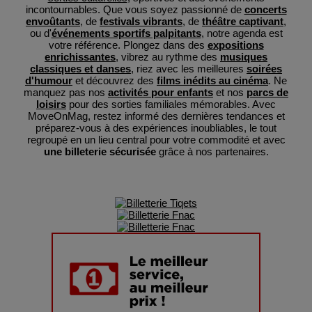
incontournables. Que vous soyez passionné de
concerts
envoûtants
, de
festivals vibrants
, de
théâtre captivant
,
ou d'
événements sportifs palpitants
, notre agenda est
votre référence. Plongez dans des
expositions
enrichissantes
, vibrez au rythme des
musiques
classiques et danses
, riez avec les meilleures
soirées
d'humour
et découvrez des
films inédits au cinéma
. Ne
manquez pas nos
activités pour enfants
et nos
parcs de
loisirs
pour des sorties familiales mémorables. Avec
MoveOnMag, restez informé des dernières tendances et
préparez-vous à des expériences inoubliables, le tout
regroupé en un lieu central pour votre commodité et avec
une billeterie sécurisée
grâce à nos partenaires.