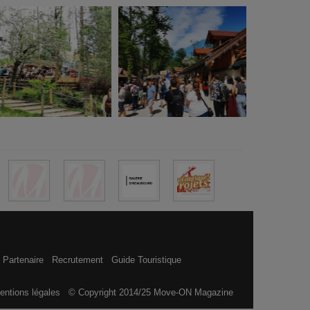
 Partenaire
Recrutement
Guide Touristique
entions légales
© Copyright 2014/25 Move-ON Magazine