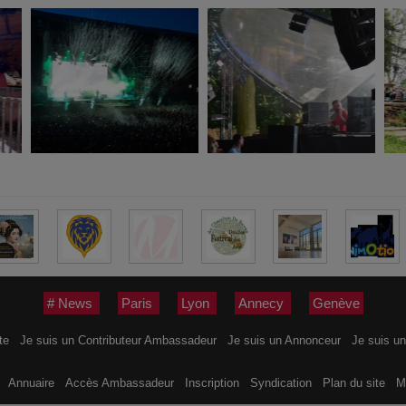
# News
Paris
Lyon
Annecy
Genève
ite
Je suis un Contributeur Ambassadeur
Je suis un Annonceur
Je suis un
s
Annuaire
Accès Ambassadeur
Inscription
Syndication
Plan du site
M