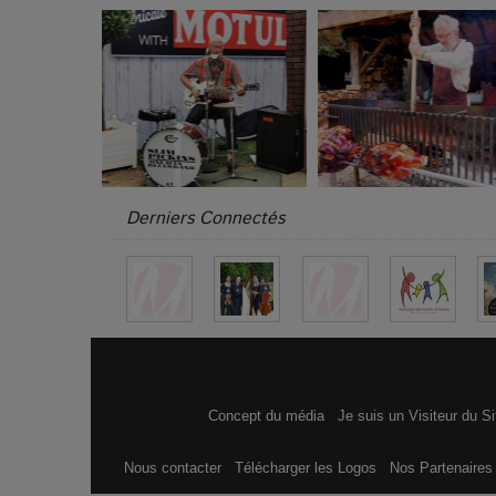
Derniers Connectés
Concept du média
Je suis un Visiteur du S
Nous contacter
Télécharger les Logos
Nos Partenaire