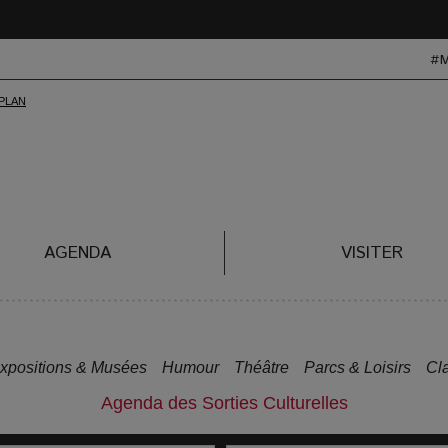
#
AGENDA
VISITER
xpositions & Musées
Humour
Théâtre
Parcs & Loisirs
Cl
Agenda des Sorties Culturelles