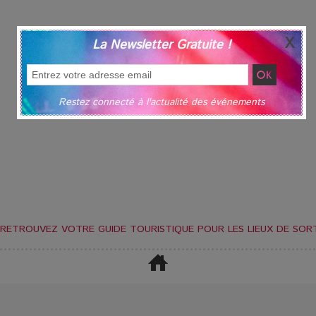
La Newsletter Gratuite !
Restez connecté à l'actualité des événements
RETROUVEZ VOTRE GUIDE TOURISTIQUE POUR LES LIEUX DE SORT