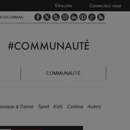
S'inscrire
Connectez-vous
MOVEONMAG
COMMUNAUTÉ
assique & Danse
Sport
Kids
Cinéma
Autres