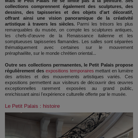
Mais le Petit Palais ne se limite pas à la peinture. Ses
collections comprennent également des sculptures, des
dessins, des tapisseries et des objets d'art décoratif,
offrant ainsi une vision panoramique de la créativité
artistique à travers les siècles.
Parmi les trésors les plus
remarquables du musée, on compte les sculptures antiques,
les chefs-d'œuvre de la Renaissance italienne et les
somptueuses tapisseries flamandes. Les salles sont séparées
thématiquement avec certaines sur le mouvement
préraphaélite, sur le monde chrétien oriental...
Outre ses collections permanentes, le Petit Palais propose
régulièrement des
expositions temporaires
mettant en lumière
des artistes et des mouvements artistiques variés. Ces
expositions permettent aux visiteurs de découvrir des œuvres
exceptionnelles rarement exposées au grand public,
enrichissant ainsi l'expérience culturelle offerte par le musée.
Le Petit Palais : histoire