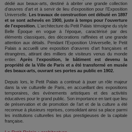
dédié aux beaux-arts, destiné à abriter une grande collection
d'œuvres d'art et à servir de lieu d'exposition pour l'Exposition
Universelle.
Les travaux de construction ont débuté en 1897
et se sont achevés en 1900, juste à temps pour l'ouverture
de l'exposition.
L'architecture du Petit Palais témoigne du style
Belle Époque en vogue à l'époque, caractérisé par des
éléments classiques, des décorations raffinées et une grande
attention aux détails. Pendant l'Exposition Universelle, le Petit
Palais a accueilli une exposition d'œuvres d'art françaises et
étrangères, attirant des milliers de visiteurs venus du monde
entier.
Après l'exposition, le bâtiment est devenu la
propriété de la Ville de Paris et a été transformé en musée
des beaux-arts, ouvrant ses portes au public en 1902.
Depuis lors, le Petit Palais a continué à jouer un rôle majeur
dans la vie culturelle de Paris, en accueillant des expositions
temporaires, des événements artistiques et des activités
éducatives pour le grand public. Son importance en tant que lieu
de préservation et de promotion de l'art et de la culture a été
reconnue à plusieurs reprises, consolidant ainsi sa place parmi
les institutions culturelles les plus prestigieuses de la capitale
française.