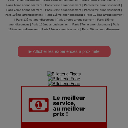
Paris 1er arrondissement
|
Paris 2ème arrondissement
|
Paris 3ème arrondissement
|
Paris 4ème arrondissement
|
Paris 5ème arrondissement
|
Paris 6ème arrondissement
|
Paris 7ème arrondissement
|
Paris 8ème arrondissement
|
Paris 9ème arrondissement
|
Paris 10ème arrondissement
|
Paris 11ème arrondissement
|
Paris 12ème arrondissement
|
Paris 13ème arrondissement
|
Paris 14ème arrondissement
|
Paris 15ème
arrondissement
|
Paris 16ème arrondissement
|
Paris 17ème arrondissement
|
Paris
18ème arrondissement
|
Paris 19ème arrondissement
|
Paris 20ème arrondissement
▶ Afficher les expériences à proximité