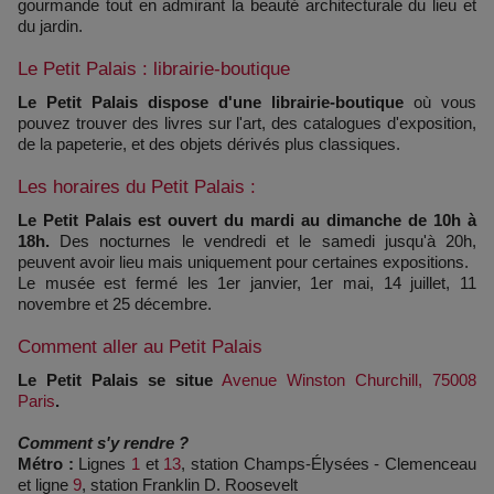
gourmande tout en admirant la beauté architecturale du lieu et
du jardin.
Le Petit Palais : librairie-boutique
Le Petit Palais dispose d'une librairie-boutique
où vous
pouvez trouver des livres sur l'art, des catalogues d'exposition,
de la papeterie, et des objets dérivés plus classiques.
Les horaires du Petit Palais :
Le Petit Palais est ouvert du mardi au dimanche de 10h à
18h.
Des nocturnes le vendredi et le samedi jusqu'à 20h,
peuvent avoir lieu mais uniquement pour certaines expositions.
Le musée est fermé les 1er janvier, 1er mai, 14 juillet, 11
novembre et 25 décembre.
Comment aller au Petit Palais
Le Petit Palais se situe
Avenue Winston Churchill, 75008
Paris
.
Comment s'y rendre ?
Métro :
Lignes
1
et
13
, station Champs-Élysées - Clemenceau
et ligne
9
, station Franklin D. Roosevelt