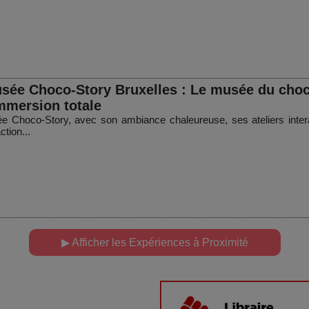
sée Choco-Story Bruxelles : Le musée du choco
mmersion totale
e Choco-Story, avec son ambiance chaleureuse, ses ateliers inter
ction...
▶ Afficher les Expériences à Proximité