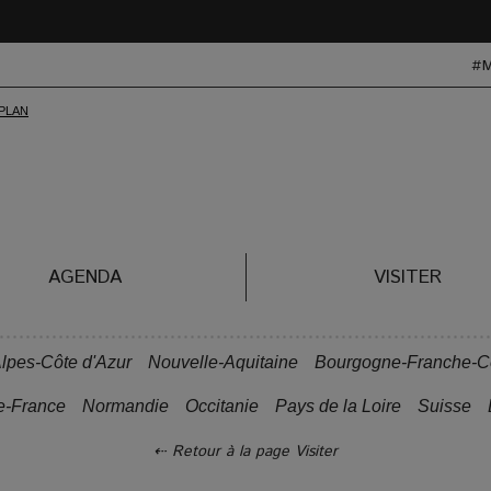
#
AGENDA
VISITER
lpes-Côte d'Azur
Nouvelle-Aquitaine
Bourgogne-Franche-
e-France
Normandie
Occitanie
Pays de la Loire
Suisse
⇠ Retour à la page Visiter