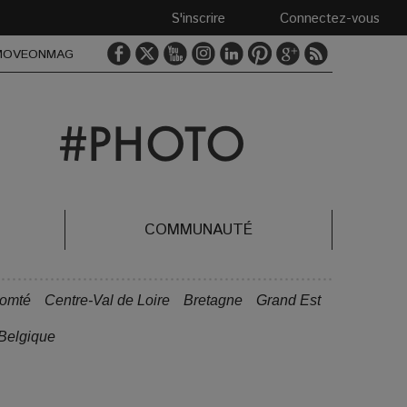
S'inscrire
Connectez-vous
MOVEONMAG
COMMUNAUTÉ
Comté
Centre-Val de Loire
Bretagne
Grand Est
Belgique