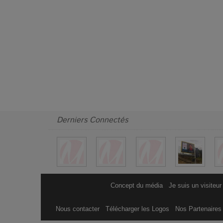
Derniers Connectés
Concept du média
Je suis un visiteur
Nous contacter
Télécharger les Logos
Nos Partenaire