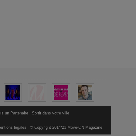
is un Partenaire
Sortir dans votre ville
entions légales
© Copyright 2014/23 Move-ON Magazine