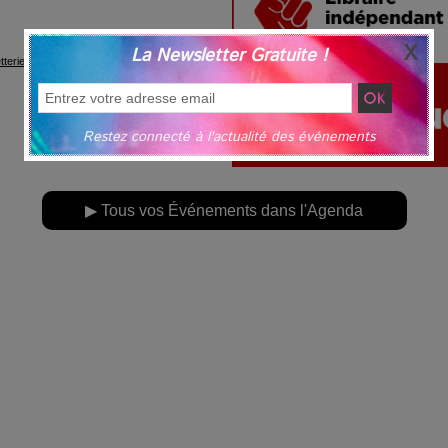
La Newsletter Gratuite !
Restez connecté à l'actualité des événements
▶ Tous vos Événements dans l'Agenda