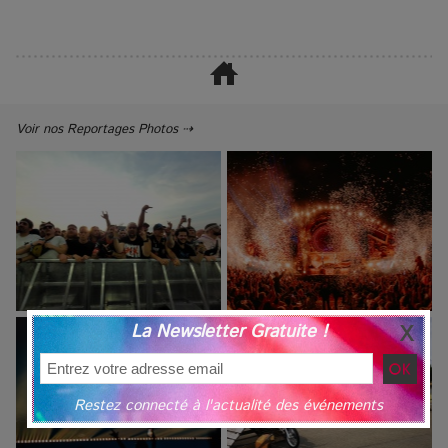
Voir nos Reportages Photos ⇢
La Newsletter Gratuite !
Restez connecté à l'actualité des événements