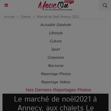
Accueil
>
Galerie
>
Marché de Noël Annecy 2021
Actualité Générale
Lifestyle
Culture
Sport
Corporate
Nocturne
Reportage Photos
Reportage Vidéos
Nos Derniers Reportages Photos
Le marché de noël2021 à
Annecy, aux chalets Le