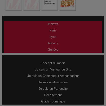
# News
Paris
Lyon
Annecy
Genève
Concept du média
Je suis un Visiteur du Site
Je suis un Contributeur Ambassadeur
Je suis un Annonceur
Je suis un Partenaire
Recrutement
Guide Touristique