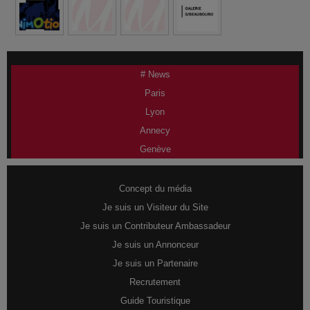
# News
Paris
Lyon
Annecy
Genève
Concept du média
Je suis un Visiteur du Site
Je suis un Contributeur Ambassadeur
Je suis un Annonceur
Je suis un Partenaire
Recrutement
Guide Touristique