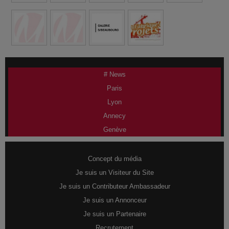
# News
Paris
Lyon
Annecy
Genève
Concept du média
Je suis un Visiteur du Site
Je suis un Contributeur Ambassadeur
Je suis un Annonceur
Je suis un Partenaire
Recrutement