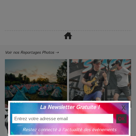
Voir nos Reportages Photos ⇢
La Newsletter Gratuite !
Restez connecté à l'actualité des événements