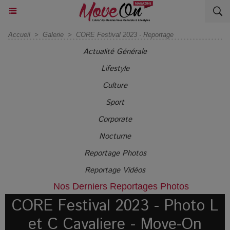
Accueil
>
Galerie
>
CORE Festival 2023 - Reportage
Actualité Générale
Lifestyle
Culture
Sport
Corporate
Nocturne
Reportage Photos
Reportage Vidéos
Nos Derniers Reportages Photos
CORE Festival 2023 - Photo L
et C Cavaliere - Move-On