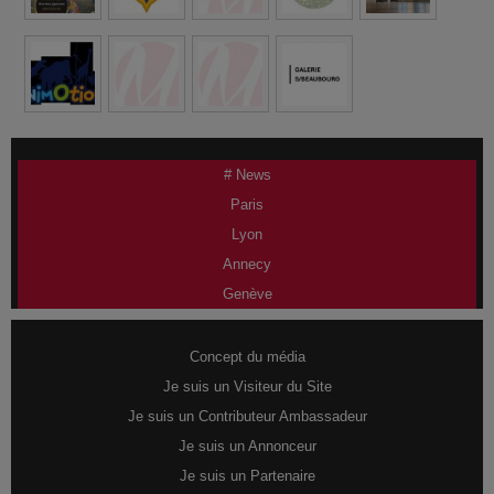
# News
Paris
Lyon
Annecy
Genève
Concept du média
Je suis un Visiteur du Site
Je suis un Contributeur Ambassadeur
Je suis un Annonceur
Je suis un Partenaire