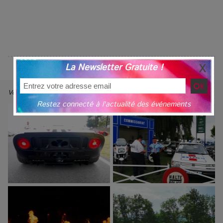
La Newsletter Gratuite !
Voir nos Reportages Photos ⇢
Restez connecté à l'actualité des événements