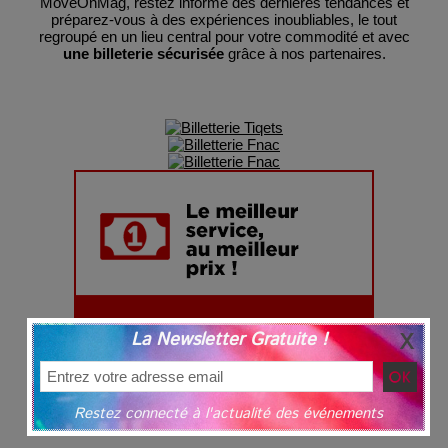
MoveOnMag, restez informé des dernières tendances et
préparez-vous à des expériences inoubliables, le tout
regroupé en un lieu central pour votre commodité et avec
une billeterie sécurisée
grâce à nos partenaires.
La Newsletter Gratuite !
Restez connecté à l'actualité des événements