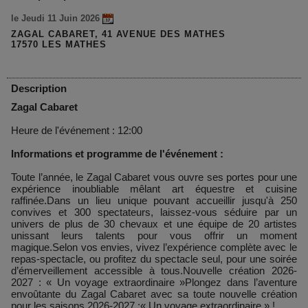
le Jeudi 11 Juin 2026
ZAGAL CABARET, 41 AVENUE DES MATHES
17570 LES MATHES
Description
Zagal Cabaret
Heure de l'événement : 12:00
Informations et programme de l'événement :
Toute l’année, le Zagal Cabaret vous ouvre ses portes pour une
expérience inoubliable mêlant art équestre et cuisine
raffinée.Dans un lieu unique pouvant accueillir jusqu'à 250
convives et 300 spectateurs, laissez-vous séduire par un
univers de plus de 30 chevaux et une équipe de 20 artistes
unissant leurs talents pour vous offrir un moment
magique.Selon vos envies, vivez l’expérience complète avec le
repas-spectacle, ou profitez du spectacle seul, pour une soirée
d’émerveillement accessible à tous.Nouvelle création 2026-
2027 : « Un voyage extraordinaire »Plongez dans l’aventure
envoûtante du Zagal Cabaret avec sa toute nouvelle création
pour les saisons 2026-2027 :« Un voyage extraordinaire » !