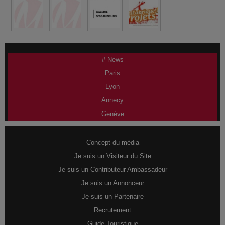
# News
Paris
Lyon
Annecy
Genève
Concept du média
Je suis un Visiteur du Site
Je suis un Contributeur Ambassadeur
Je suis un Annonceur
Je suis un Partenaire
Recrutement
Guide Touristique