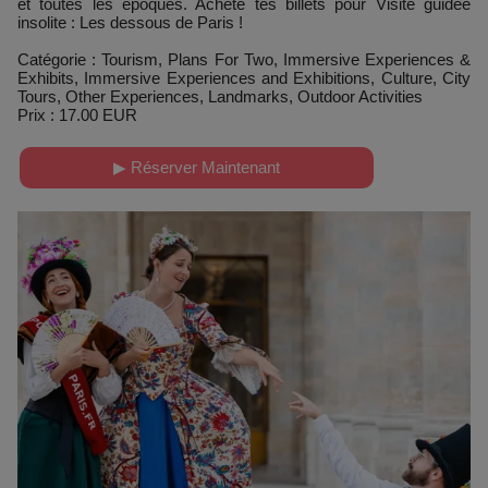
et toutes les époques. Achète tes billets pour Visite guidée
insolite : Les dessous de Paris !
Catégorie : Tourism, Plans For Two, Immersive Experiences &
Exhibits, Immersive Experiences and Exhibitions, Culture, City
Tours, Other Experiences, Landmarks, Outdoor Activities
Prix : 17.00 EUR
▶ Réserver Maintenant