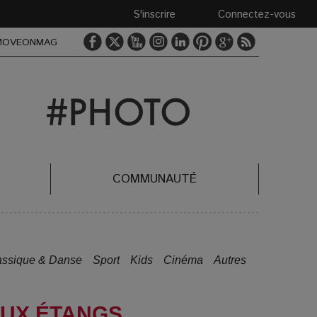
S'inscrire
Connectez-vous
MOVEONMAG
COMMUNAUTÉ
assique & Danse
Sport
Kids
Cinéma
Autres
AUX ÉTANGS