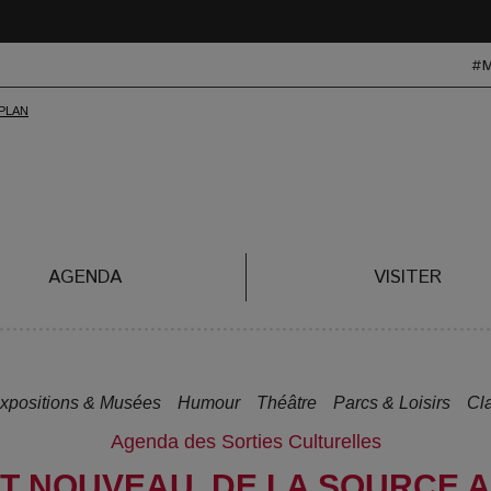
#
AGENDA
VISITER
xpositions & Musées
Humour
Théâtre
Parcs & Loisirs
Cl
Agenda des Sorties Culturelles
ART NOUVEAU, DE LA SOURCE 