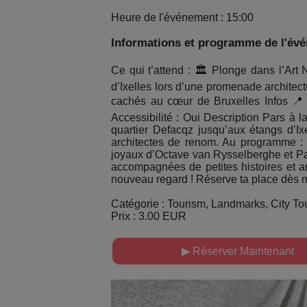
Heure de l'événement : 15:00
Informations et programme de l'év
Ce qui t’attend : 🏛️ Plonge dans l’Ar
d’Ixelles lors d’une promenade architec
cachés au cœur de Bruxelles Infos 📍 
Accessibilité : Oui Description Pars à 
quartier Defacqz jusqu’aux étangs d’Ix
architectes de renom. Au programme : L’
joyaux d’Octave van Rysselberghe et Pa
accompagnées de petites histoires et a
nouveau regard ! Réserve ta place dès
Catégorie : Tourism, Landmarks, City Tou
Prix : 3.00 EUR
▶ Réserver Maintenant