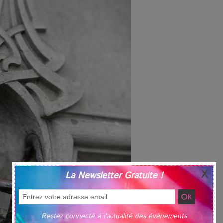
La Newsletter Gratuite !
Restez connecté à l'actualité des événements