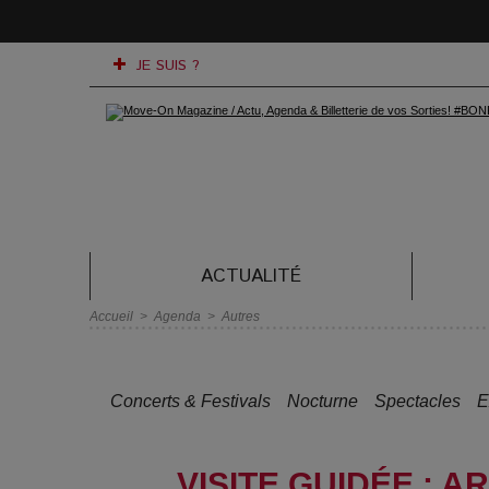
JE SUIS ?
ACTUALITÉ
Accueil
>
Agenda
>
Autres
Concerts & Festivals
Nocturne
Spectacles
E
VISITE GUIDÉE : 