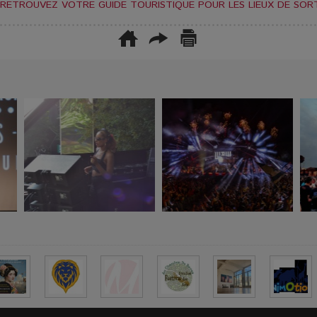
RETROUVEZ VOTRE GUIDE TOURISTIQUE POUR LES LIEUX DE SORT