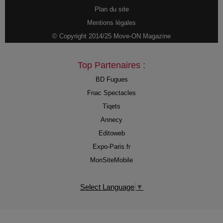
Plan du site
Mentions légales
© Copyright 2014/25 Move-ON Magazine
Top Partenaires :
BD Fugues
Fnac Spectacles
Tiqets
Annecy
Editoweb
Expo-Paris.fr
MonSiteMobile
Select Language
▼