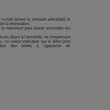
r e-mail durant la semaine précédant le
e la réservation.
ns le maximum pour placer ensemble les
'accès direct à l’enceinte, ne comprenant
. La valeur indicative sur le billet peut
ition des billets à l’approche de