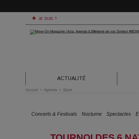
JE SUIS ?
ACTUALITÉ
Accueil
>
Agenda
>
Sport
Concerts & Festivals
Nocturne
Spectacles
E
TOURNOI DES 6 NA