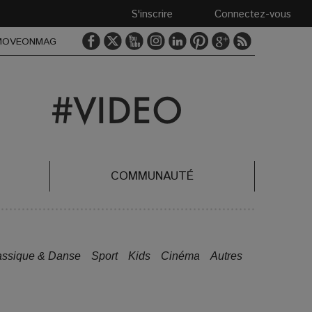
S'inscrire
Connectez-vous
MOVEONMAG
COMMUNAUTÉ
assique & Danse
Sport
Kids
Cinéma
Autres