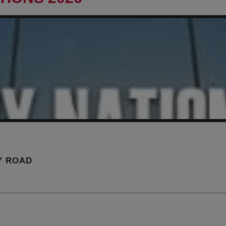
Y ROAD