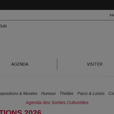
#
AGENDA
VISITER
xpositions & Musées
Humour
Théâtre
Parcs & Loisirs
Cl
Agenda des Sorties Culturelles
TIONS 2026