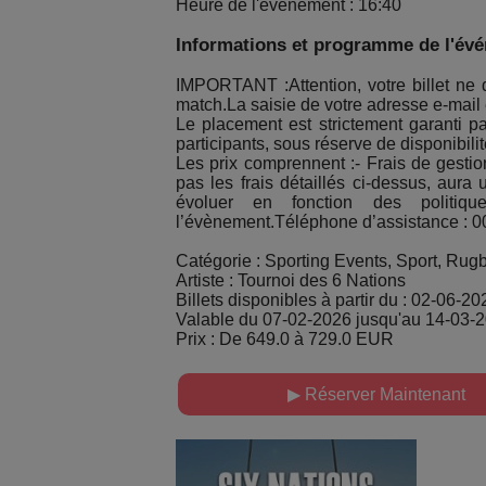
Heure de l'événement : 16:40
Informations et programme de l'év
IMPORTANT :Attention, votre billet ne 
match.La saisie de votre adresse e-mail
Le placement est strictement garanti 
participants, sous réserve de disponibilit
Les prix comprennent :- Frais de gestion
pas les frais détaillés ci-dessus, aura 
évoluer en fonction des politiqu
l’évènement.Téléphone d’assistance : 
Catégorie : Sporting Events, Sport, Rug
Artiste : Tournoi des 6 Nations
Billets disponibles à partir du : 02-06-20
Valable du 07-02-2026 jusqu'au 14-03-
Prix : De 649.0 à 729.0 EUR
▶ Réserver Maintenant