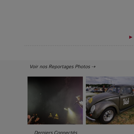
▶ 
Voir nos Reportages Photos ⇢
Derniers Connectés