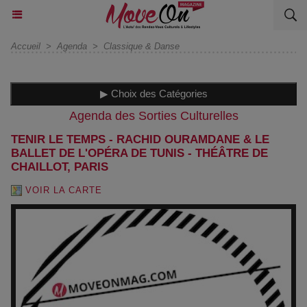
Accueil
>
Agenda
>
Classique & Danse
▶ Choix des Catégories
Agenda des Sorties Culturelles
TENIR LE TEMPS - RACHID OURAMDANE & LE
BALLET DE L'OPÉRA DE TUNIS - THÉÂTRE DE
CHAILLOT, PARIS
VOIR LA CARTE