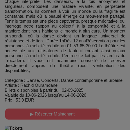
chaque interprète. Les danseurs, à la fois anonymes et
singuliers, composent une matière vivante, en perpétuelle
transformation. Ils donnent à voir un monde où la fragilité est
constante, mais où la beauté émerge du mouvement partagé.
Tenir le temps est une pièce captivante, presque méditative, qui
interroge notre rapport au collectif, à la temporalité et à la
manière dont nous habitons le monde à plusieurs. Un moment
suspendu, où la danse devient un langage universel de
résistance et de lien. Durée 1hDés 12 ansRéservation pour les
personnes à mobilité réduite au 01 53 65 30 00 Le théâtre est
accessible aux utilisateurs de fauteuil roulant ainsi qu’aux
personnes à mobilité réduite. L’entrée se fait par les jardins du
Trocadéro. Il vous est néanmoins conseillé de réserver
directement auprès du théâtre (pour vérification des
disponibilités,
Catégorie : Danse, Concerts, Danse contemporaine et urbaine
Artiste : Rachid Ouramdane
Billets disponibles à partir du : 02-09-2025
Valable du 10-06-2026 jusqu'au 14-06-2026
Prix : 53.9 EUR
▶ Réserver Maintenant