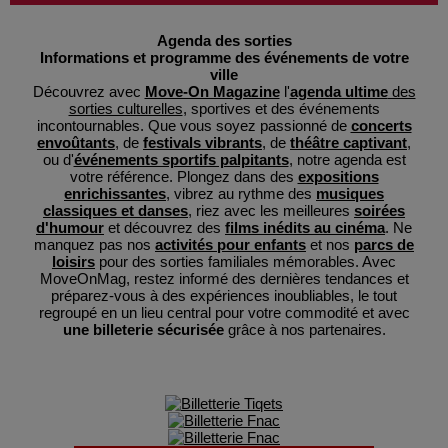
Agenda des sorties
Informations et programme des événements de votre
ville
Découvrez avec
Move-On Magazine
l'
agenda ultime
des
sorties culturelles
, sportives et des événements
incontournables. Que vous soyez passionné de
concerts
envoûtants
, de
festivals vibrants
, de
théâtre captivant
,
ou d'
événements sportifs palpitants
, notre agenda est
votre référence. Plongez dans des
expositions
enrichissantes
, vibrez au rythme des
musiques
classiques et danses
, riez avec les meilleures
soirées
d'humour
et découvrez des
films inédits au cinéma
. Ne
manquez pas nos
activités pour enfants
et nos
parcs de
loisirs
pour des sorties familiales mémorables. Avec
MoveOnMag, restez informé des dernières tendances et
préparez-vous à des expériences inoubliables, le tout
regroupé en un lieu central pour votre commodité et avec
une billeterie sécurisée
grâce à nos partenaires.