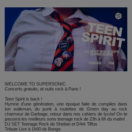
WELCOME TO SUPERSONIC
Concerts gratuits, et nuits rock à Paris !
Teen Spirit is back !
Hymne d'une génération, une époque faite de compiles dans
ton walkman, du punk à roulettes de Green day au rock
charmeur de Garbage, retour dans nos cahiers de lycée! On te
passera les meilleurs sons teenage rock de 23h à 6h du matin!
DJ SET Teenage Rock de Sheitan et D4rk Tiffus
Tribute Live à 1h00 de Banga