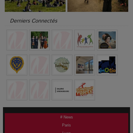
Derniers Connectés
# News
Paris