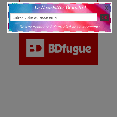
La Newsletter Gratuite !
Restez connecté à l'actualité des événements