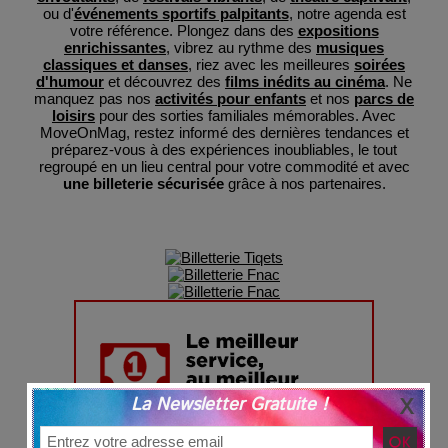
ou d'
événements sportifs palpitants
, notre agenda est
votre référence. Plongez dans des
expositions
enrichissantes
, vibrez au rythme des
musiques
classiques et danses
, riez avec les meilleures
soirées
d'humour
et découvrez des
films inédits au cinéma
. Ne
manquez pas nos
activités pour enfants
et nos
parcs de
loisirs
pour des sorties familiales mémorables. Avec
MoveOnMag, restez informé des dernières tendances et
préparez-vous à des expériences inoubliables, le tout
regroupé en un lieu central pour votre commodité et avec
une billeterie sécurisée
grâce à nos partenaires.
La Newsletter Gratuite !