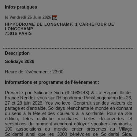
Infos pratiques
le Vendredi 26 Juin 2026
HIPPODROME DE LONGCHAMP, 1 CARREFOUR DE
LONGCHAMP
75016 PARIS
Description
Solidays 2026
Heure de l'événement : 23:00
Informations et programme de l'événement :
Présenté par Solidarité Sida (3-1039143) & La Région Ile-de-
France Rendez-vous sur l’Hippodrome ParisLongchamp les 26,
27 et 28 juin 2026. Yes we love. Construit sur des valeurs de
partage et d’entraide, Solidays réenchante le monde en donnant
du sens à la fête et des couleurs à la solidarité. Pour sa 28e
édition, têtes d’affiche mondiales, belles découvertes et
sensations du moment viendront côtoyer speakers inspirants,
100 associations du monde entier présentes au Village
Solidarité ainsi que les 3000 bénévoles de Solidarité Sida,