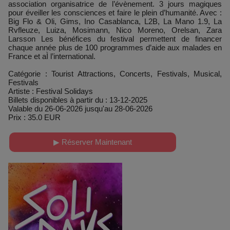
association organisatrice de l’évènement. 3 jours magiques
pour éveiller les consciences et faire le plein d’humanité. Avec :
Big Flo & Oli, Gims, Ino Casablanca, L2B, La Mano 1.9, La
Rvfleuze, Luiza, Mosimann, Nico Moreno, Orelsan, Zara
Larsson Les bénéfices du festival permettent de financer
chaque année plus de 100 programmes d’aide aux malades en
France et aÌ l’international.
Catégorie : Tourist Attractions, Concerts, Festivals, Musical,
Festivals
Artiste : Festival Solidays
Billets disponibles à partir du : 13-12-2025
Valable du 26-06-2026 jusqu'au 28-06-2026
Prix : 35.0 EUR
▶ Réserver Maintenant