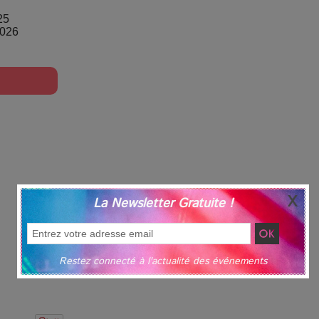
25
2026
La Newsletter Gratuite !
Restez connecté à l'actualité des événements