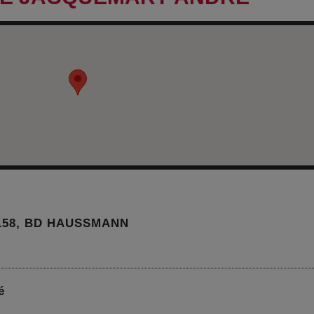
158, BD HAUSSMANN
é