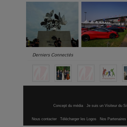
Derniers Connectés
Concept du média
Je suis un Visiteur du S
Nous contacter
Télécharger les Logos
Nos Partenaire