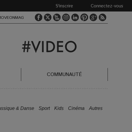
S'inscrire
Connectez-vous
MOVEONMAG
COMMUNAUTÉ
assique & Danse
Sport
Kids
Cinéma
Autres