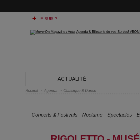
JE SUIS ?
ACTUALITÉ
Accueil
>
Agenda
>
Classique & Danse
Concerts & Festivals
Nocturne
Spectacles
E
RIGOLETTO - MUS