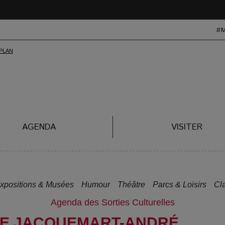
#
AGENDA
VISITER
xpositions & Musées
Humour
Théâtre
Parcs & Loisirs
Cl
Agenda des Sorties Culturelles
ÉE JACQUEMART-ANDRÉ