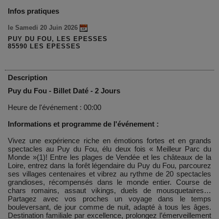
Infos pratiques
le Samedi 20 Juin 2026
PUY DU FOU, LES EPESSES
85590 LES EPESSES
Description
Puy du Fou - Billet Daté - 2 Jours
Heure de l'événement : 00:00
Informations et programme de l'événement :
Vivez une expérience riche en émotions fortes et en grands
spectacles au Puy du Fou, élu deux fois « Meilleur Parc du
Monde »(1)! Entre les plages de Vendée et les châteaux de la
Loire, entrez dans la forêt légendaire du Puy du Fou, parcourez
ses villages centenaires et vibrez au rythme de 20 spectacles
grandioses, récompensés dans le monde entier. Course de
chars romains, assaut vikings, duels de mousquetaires…
Partagez avec vos proches un voyage dans le temps
bouleversant, de jour comme de nuit, adapté à tous les âges.
Destination familiale par excellence, prolongez l’émerveillement