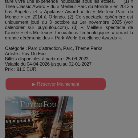
faire vivre une expérience inoubliable sous les étoiles. (1) «
Thea Classic Award » du « Meilleur Parc du Monde » en 2012 à
Los Angeles et « Applause Award » du « Meilleur Parc du
Monde » en 2014 à Orlando. (2) Ce spectacle éphémère est
uniquement joué du 3 octobre au 1er novembre 2025 (voir
calendrier sur puydufou.com). (3) « Meilleur spectacle de
l'année » et « Meilleures Innovations Technologiques » durant la
grande cérémonie des « Park World Excellence Awards ».
Catégorie : Parc d'attraction, Parc, Theme Parks
Artiste : Puy Du Fou
Billets disponibles à partir du : 25-09-2023
Valable du 04-04-2026 jusqu'au 02-01-2027
Prix : 81.0 EUR
▶ Réserver Maintenant