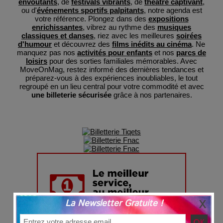
envoûtants
, de
festivals vibrants
, de
théâtre captivant
,
ou d'
événements sportifs palpitants
, notre agenda est
votre référence. Plongez dans des
expositions
enrichissantes
, vibrez au rythme des
musiques
classiques et danses
, riez avec les meilleures
soirées
d'humour
et découvrez des
films inédits au cinéma
. Ne
manquez pas nos
activités pour enfants
et nos
parcs de
loisirs
pour des sorties familiales mémorables. Avec
MoveOnMag, restez informé des dernières tendances et
préparez-vous à des expériences inoubliables, le tout
regroupé en un lieu central pour votre commodité et avec
une billeterie sécurisée
grâce à nos partenaires.
La Newsletter Gratuite !