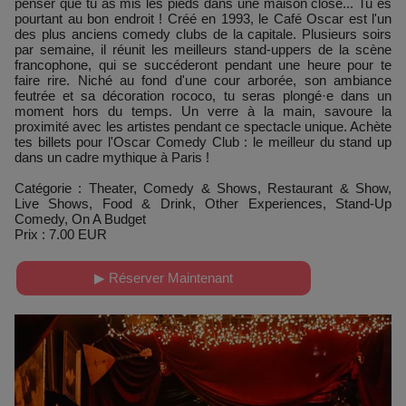
penser que tu as mis les pieds dans une maison close... Tu es
pourtant au bon endroit ! Créé en 1993, le Café Oscar est l'un
des plus anciens comedy clubs de la capitale. Plusieurs soirs
par semaine, il réunit les meilleurs stand-uppers de la scène
francophone, qui se succéderont pendant une heure pour te
faire rire. Niché au fond d'une cour arborée, son ambiance
feutrée et sa décoration rococo, tu seras plongé·e dans un
moment hors du temps. Un verre à la main, savoure la
proximité avec les artistes pendant ce spectacle unique. Achète
tes billets pour l'Oscar Comedy Club : le meilleur du stand up
dans un cadre mythique à Paris !
Catégorie : Theater, Comedy & Shows, Restaurant & Show,
Live Shows, Food & Drink, Other Experiences, Stand-Up
Comedy, On A Budget
Prix : 7.00 EUR
▶ Réserver Maintenant