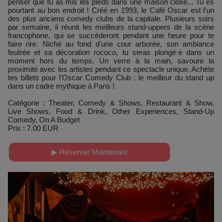
penser que tu as mis les pieds dans une maison close... Tu es
pourtant au bon endroit ! Créé en 1993, le Café Oscar est l'un
des plus anciens comedy clubs de la capitale. Plusieurs soirs
par semaine, il réunit les meilleurs stand-uppers de la scène
francophone, qui se succéderont pendant une heure pour te
faire rire. Niché au fond d'une cour arborée, son ambiance
feutrée et sa décoration rococo, tu seras plongé·e dans un
moment hors du temps. Un verre à la main, savoure la
proximité avec les artistes pendant ce spectacle unique. Achète
tes billets pour l'Oscar Comedy Club : le meilleur du stand up
dans un cadre mythique à Paris !
Catégorie : Theater, Comedy & Shows, Restaurant & Show,
Live Shows, Food & Drink, Other Experiences, Stand-Up
Comedy, On A Budget
Prix : 7.00 EUR
▶ Réserver Maintenant