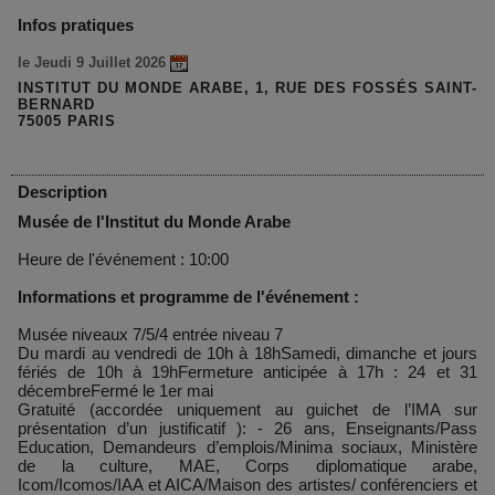
Infos pratiques
le Jeudi 9 Juillet 2026
INSTITUT DU MONDE ARABE, 1, RUE DES FOSSÉS SAINT-
BERNARD
75005 PARIS
Description
Musée de l'Institut du Monde Arabe
Heure de l'événement : 10:00
Informations et programme de l'événement :
Musée niveaux 7/5/4 entrée niveau 7
Du mardi au vendredi de 10h à 18hSamedi, dimanche et jours
fériés de 10h à 19hFermeture anticipée à 17h : 24 et 31
décembreFermé le 1er mai
Gratuité (accordée uniquement au guichet de l’IMA sur
présentation d’un justificatif ): - 26 ans, Enseignants/Pass
Education, Demandeurs d’emplois/Minima sociaux, Ministère
de la culture, MAE, Corps diplomatique arabe,
Icom/Icomos/IAA et AICA/Maison des artistes/ conférenciers et