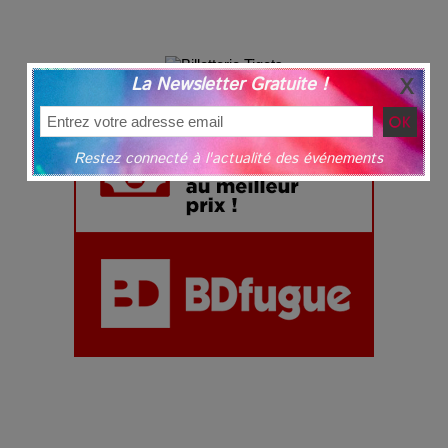
La Newsletter Gratuite !
Restez connecté à l'actualité des événements