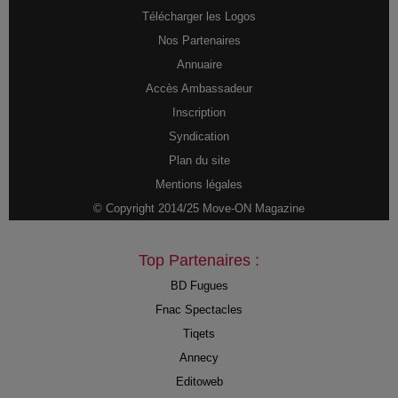
Télécharger les Logos
Nos Partenaires
Annuaire
Accès Ambassadeur
Inscription
Syndication
Plan du site
Mentions légales
© Copyright 2014/25 Move-ON Magazine
Top Partenaires :
BD Fugues
Fnac Spectacles
Tiqets
Annecy
Editoweb