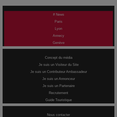
# News
Paris
Lyon
Annecy
Genève
Concept du média
Je suis un Visiteur du Site
Je suis un Contributeur Ambassadeur
Je suis un Annonceur
Je suis un Partenaire
Recrutement
Guide Touristique
Nous contacter