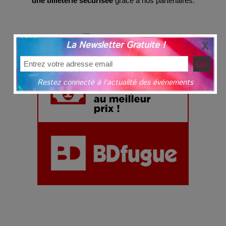
une billeterie sécurisée
grâce à nos partenaires.
La Newsletter Gratuite !
Restez connecté à l'actualité des événements