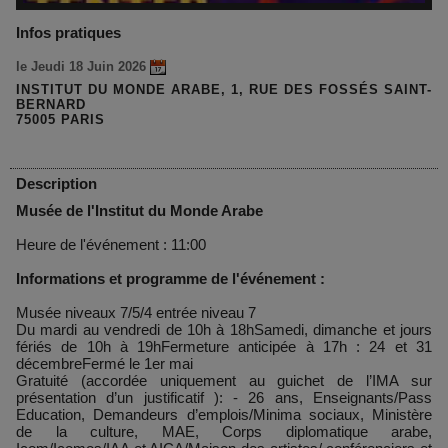
Infos pratiques
le Jeudi 18 Juin 2026
INSTITUT DU MONDE ARABE, 1, RUE DES FOSSÉS SAINT-
BERNARD
75005 PARIS
Description
Musée de l'Institut du Monde Arabe
Heure de l'événement : 11:00
Informations et programme de l'événement :
Musée niveaux 7/5/4 entrée niveau 7
Du mardi au vendredi de 10h à 18hSamedi, dimanche et jours
fériés de 10h à 19hFermeture anticipée à 17h : 24 et 31
décembreFermé le 1er mai
Gratuité (accordée uniquement au guichet de l’IMA sur
présentation d’un justificatif ): - 26 ans, Enseignants/Pass
Education, Demandeurs d’emplois/Minima sociaux, Ministère
de la culture, MAE, Corps diplomatique arabe,