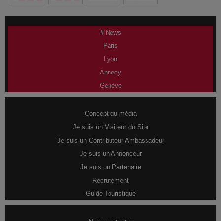
# News
Paris
Lyon
Annecy
Genève
Concept du média
Je suis un Visiteur du Site
Je suis un Contributeur Ambassadeur
Je suis un Annonceur
Je suis un Partenaire
Recrutement
Guide Touristique