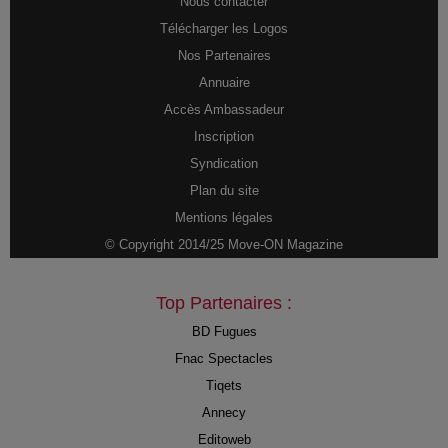
Nous contacter
Télécharger les Logos
Nos Partenaires
Annuaire
Accès Ambassadeur
Inscription
Syndication
Plan du site
Mentions légales
© Copyright 2014/25 Move-ON Magazine
Top Partenaires :
BD Fugues
Fnac Spectacles
Tiqets
Annecy
Editoweb