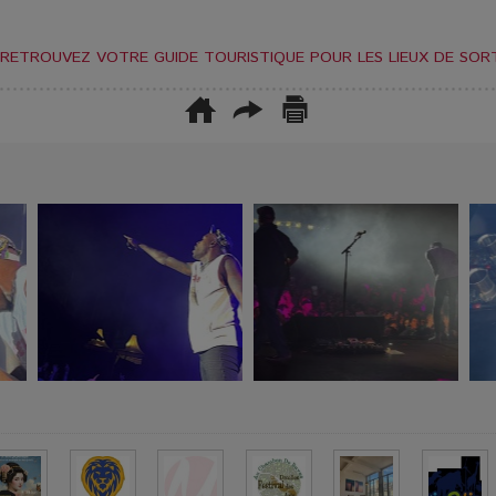
RETROUVEZ VOTRE GUIDE TOURISTIQUE POUR LES LIEUX DE SORT