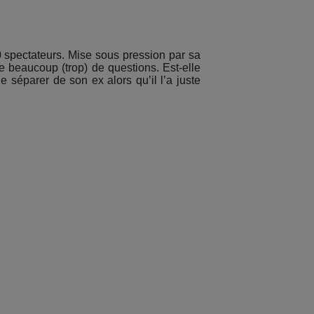
spectateurs. Mise sous pression par sa
e beaucoup (trop) de questions. Est-elle
e séparer de son ex alors qu’il l’a juste