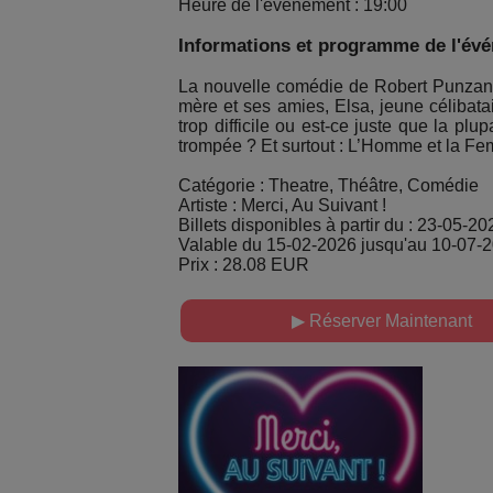
Heure de l'événement : 19:00
Informations et programme de l'év
La nouvelle comédie de Robert Punzano
mère et ses amies, Elsa, jeune célibata
trop difficile ou est-ce juste que la pl
trompée ? Et surtout : L’Homme et la Fe
Catégorie : Theatre, Théâtre, Comédie
Artiste : Merci, Au Suivant !
Billets disponibles à partir du : 23-05-20
Valable du 15-02-2026 jusqu'au 10-07-
Prix : 28.08 EUR
▶ Réserver Maintenant