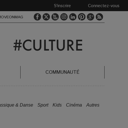
S'inscrire
Connectez-vous
MOVEONMAG
COMMUNAUTÉ
assique & Danse
Sport
Kids
Cinéma
Autres