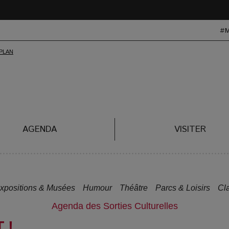
#
AGENDA
VISITER
xpositions & Musées
Humour
Théâtre
Parcs & Loisirs
Cl
Agenda des Sorties Culturelles
 !