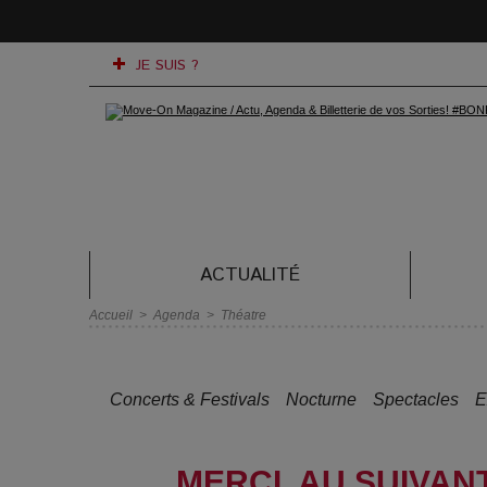
JE SUIS ?
ACTUALITÉ
Accueil
>
Agenda
>
Théatre
Concerts & Festivals
Nocturne
Spectacles
E
MERCI, AU SUIVANT