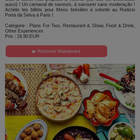
aussi) ! Un carnaval de saveurs, à savourer sans moderação !
Achète tes billets pour Menu brésilien à volonté au Rodizio
Porta da Selva à Paris !
Catégorie : Plans For Two, Restaurant & Show, Food & Drink,
Other Experiences
Prix : 16.90 EUR
▶ Réserver Maintenant