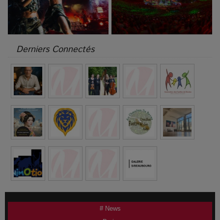
Derniers Connectés
# News