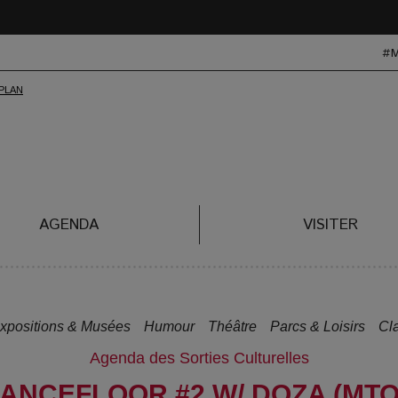
#
AGENDA
VISITER
xpositions & Musées
Humour
Théâtre
Parcs & Loisirs
Cl
Agenda des Sorties Culturelles
DANCEFLOOR #2 W/ DOZA (MTO