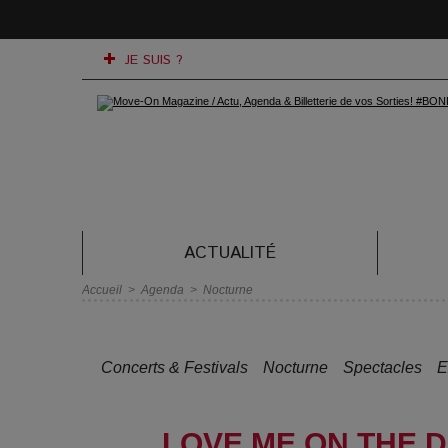
JE SUIS ?
ACTUALITÉ
Accueil
>
Agenda
>
Nocturne
Concerts & Festivals
Nocturne
Spectacles
E
LOVE ME ON THE 