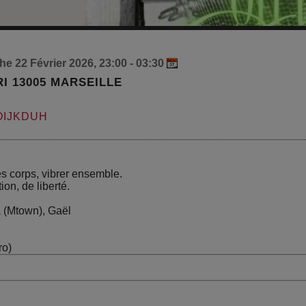
e 22 Février 2026, 23:00 - 03:30
RI 13005 MARSEILLE
5OIJKDUH
es corps, vibrer ensemble.
on, de liberté.
 (Mtown), Gaël
ro)