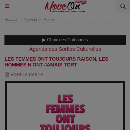
Accueil
>
Agenda
>
Autres
▶ Choix des Catégories
Agenda des Sorties Culturelles
LES FEMMES ONT TOUJOURS RAISON, LES
HOMMES N'ONT JAMAIS TORT
VOIR LA CARTE