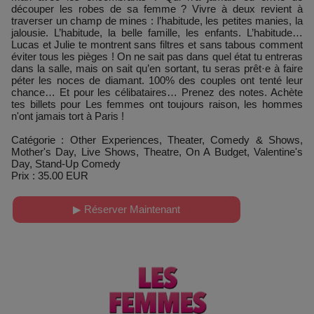
découper les robes de sa femme ? Vivre à deux revient à
traverser un champ de mines : l’habitude, les petites manies, la
jalousie. L’habitude, la belle famille, les enfants. L’habitude…
Lucas et Julie te montrent sans filtres et sans tabous comment
éviter tous les pièges ! On ne sait pas dans quel état tu entreras
dans la salle, mais on sait qu’en sortant, tu seras prêt·e à faire
péter les noces de diamant. 100% des couples ont tenté leur
chance… Et pour les célibataires… Prenez des notes. Achète
tes billets pour Les femmes ont toujours raison, les hommes
n'ont jamais tort à Paris !
Catégorie : Other Experiences, Theater, Comedy & Shows,
Mother's Day, Live Shows, Theatre, On A Budget, Valentine's
Day, Stand-Up Comedy
Prix : 35.00 EUR
▶ Réserver Maintenant