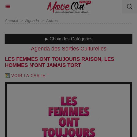
Accueil
>
Agenda
>
Autres
▶ Choix des Catégories
Agenda des Sorties Culturelles
LES FEMMES ONT TOUJOURS RAISON, LES
HOMMES N'ONT JAMAIS TORT
VOIR LA CARTE