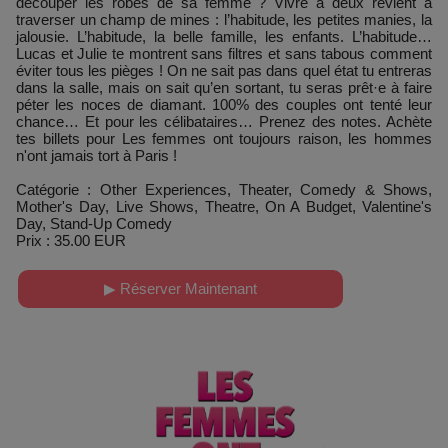
découper les robes de sa femme ? Vivre à deux revient à
traverser un champ de mines : l’habitude, les petites manies, la
jalousie. L’habitude, la belle famille, les enfants. L’habitude…
Lucas et Julie te montrent sans filtres et sans tabous comment
éviter tous les pièges ! On ne sait pas dans quel état tu entreras
dans la salle, mais on sait qu’en sortant, tu seras prêt·e à faire
péter les noces de diamant. 100% des couples ont tenté leur
chance… Et pour les célibataires… Prenez des notes. Achète
tes billets pour Les femmes ont toujours raison, les hommes
n'ont jamais tort à Paris !
Catégorie : Other Experiences, Theater, Comedy & Shows,
Mother's Day, Live Shows, Theatre, On A Budget, Valentine's
Day, Stand-Up Comedy
Prix : 35.00 EUR
▶ Réserver Maintenant