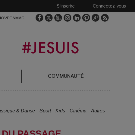
S'inscrire
Connectez-vous
MOVEONMAG
COMMUNAUTÉ
assique & Danse
Sport
Kids
Cinéma
Autres
E DU PASSAGE