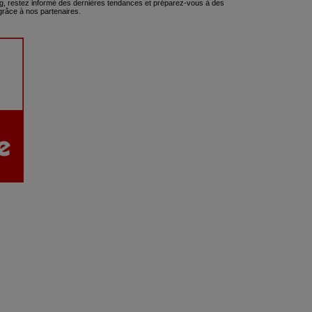
, restez informé des dernières tendances et préparez-vous à des
râce à nos partenaires.