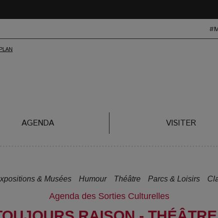
#
AGENDA
VISITER
xpositions & Musées
Humour
Théâtre
Parcs & Loisirs
Cl
Agenda des Sorties Culturelles
TOUJOURS RAISON - THÉÂTR