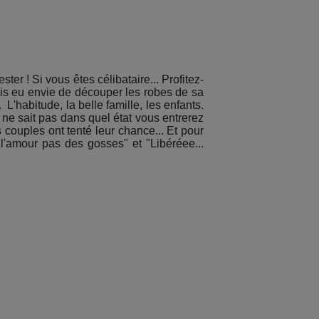
er ! Si vous êtes célibataire... Profitez-
ais eu envie de découper les robes de sa
L'habitude, la belle famille, les enfants.
 ne sait pas dans quel état vous entrerez
 couples ont tenté leur chance... Et pour
 l'amour pas des gosses" et "Libéréee...