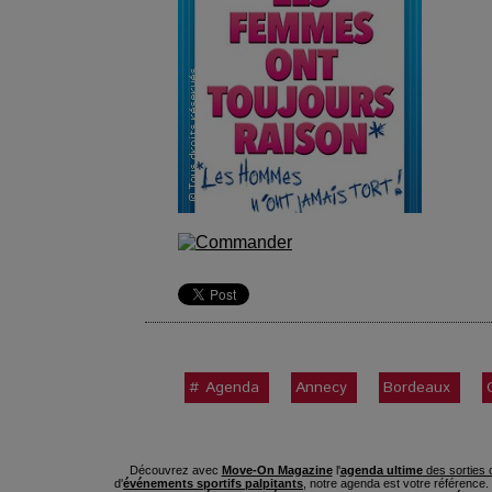
# Agenda
Annecy
Bordeaux
Découvrez avec
Move-On Magazine
l'
agenda ultime
des sorties c
d'
événements sportifs palpitants
, notre agenda est votre référence