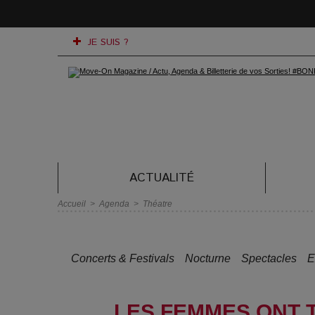
JE SUIS ?
ACTUALITÉ
Accueil
>
Agenda
>
Théatre
Concerts & Festivals
Nocturne
Spectacles
E
LES FEMMES ONT 