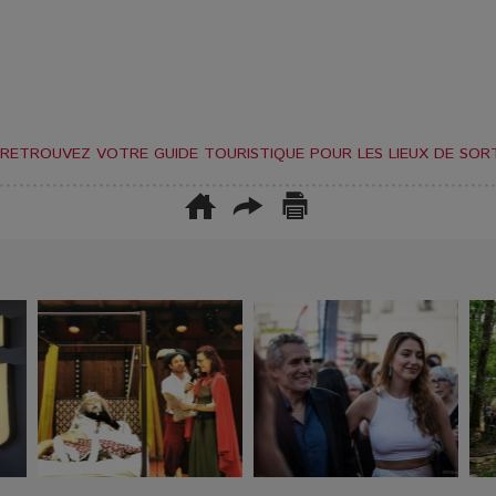
RETROUVEZ VOTRE GUIDE TOURISTIQUE POUR LES LIEUX DE SORT