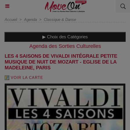
Accueil
>
Agenda
>
Classique & Danse
▶ Choix des Catégories
Agenda des Sorties Culturelles
LES 4 SAISONS DE VIVALDI INTÉGRALE PETITE
MUSIQUE DE NUIT DE MOZART - EGLISE DE LA
MADELEINE, PARIS
VOIR LA CARTE