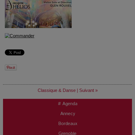
Classique & Danse
|
Suivant »
# Agenda
Annecy
Bordeaux
Grenoble