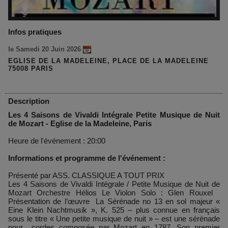
Infos pratiques
le Samedi 20 Juin 2026
EGLISE DE LA MADELEINE, PLACE DE LA MADELEINE
75008 PARIS
Description
Les 4 Saisons de Vivaldi Intégrale Petite Musique de Nuit
de Mozart - Eglise de la Madeleine, Paris
Heure de l'événement : 20:00
Informations et programme de l'événement :
Présenté par ASS. CLASSIQUE A TOUT PRIX
Les 4 Saisons de Vivaldi Intégrale / Petite Musique de Nuit de
Mozart Orchestre Hélios Le Violon Solo : Glen Rouxel
Présentation de l’œuvre La Sérénade no 13 en sol majeur «
Eine Klein Nachtmusik », K. 525 – plus connue en français
sous le titre « Une petite musique de nuit » – est une sérénade
pour cordes composée par Mozart en 1787. Son premier