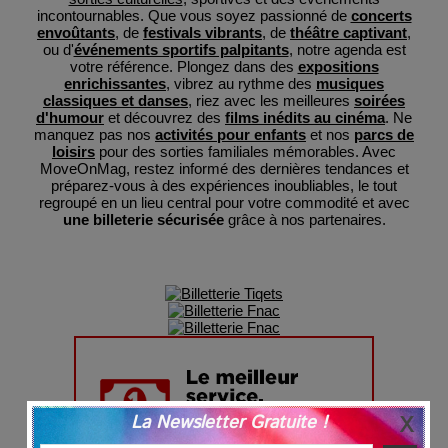
incontournables. Que vous soyez passionné de
concerts
envoûtants
, de
festivals vibrants
, de
théâtre captivant
,
ou d'
événements sportifs palpitants
, notre agenda est
votre référence. Plongez dans des
expositions
enrichissantes
, vibrez au rythme des
musiques
classiques et danses
, riez avec les meilleures
soirées
d'humour
et découvrez des
films inédits au cinéma
. Ne
manquez pas nos
activités pour enfants
et nos
parcs de
loisirs
pour des sorties familiales mémorables. Avec
MoveOnMag, restez informé des dernières tendances et
préparez-vous à des expériences inoubliables, le tout
regroupé en un lieu central pour votre commodité et avec
une billeterie sécurisée
grâce à nos partenaires.
La Newsletter Gratuite !