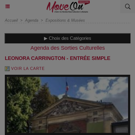
Accueil
>
Agenda
>
Expositions & Musées
▶ Choix des Catégories
Agenda des Sorties Culturelles
LEONORA CARRINGTON - ENTRÉE SIMPLE
VOIR LA CARTE