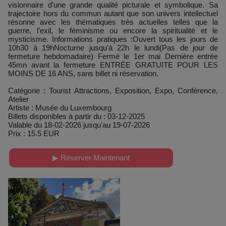
visionnaire d’une grande qualité picturale et symbolique. Sa
trajectoire hors du commun autant que son univers intellectuel
résonne avec les thématiques très actuelles telles que la
guerre, l’exil, le féminisme ou encore la spiritualité et le
mysticisme. Informations pratiques :Ouvert tous les jours de
10h30 à 19hNocturne jusqu'à 22h le lundi(Pas de jour de
fermeture hebdomadaire) Fermé le 1er mai Dernière entrée
45mn avant la fermeture ENTRÉE GRATUITE POUR LES
MOINS DE 16 ANS, sans billet ni réservation.
Catégorie : Tourist Attractions, Exposition, Expo, Conférence,
Atelier
Artiste : Musée du Luxembourg
Billets disponibles à partir du : 03-12-2025
Valable du 18-02-2026 jusqu'au 19-07-2026
Prix : 15.5 EUR
▶ Réserver Maintenant