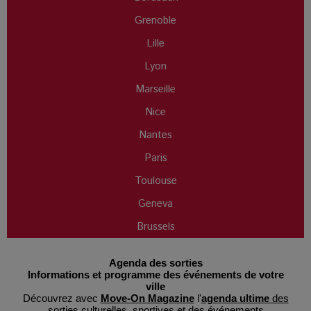
Grenoble
Lille
Lyon
Marseille
Nice
Nantes
Paris
Toulouse
Geneva
Brussels
Agenda des sorties
Informations et programme des événements de votre
ville
Découvrez avec
Move-On Magazine
l'
agenda ultime
des
sorties culturelles
, sportives et des événements