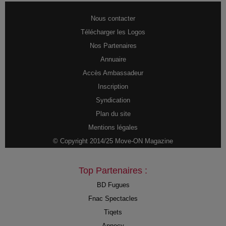
Nous contacter
Télécharger les Logos
Nos Partenaires
Annuaire
Accès Ambassadeur
Inscription
Syndication
Plan du site
Mentions légales
© Copyright 2014/25 Move-ON Magazine
Top Partenaires :
BD Fugues
Fnac Spectacles
Tiqets
Annecy