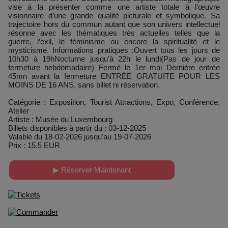
vise à la présenter comme une artiste totale à l’œuvre
visionnaire d’une grande qualité picturale et symbolique. Sa
trajectoire hors du commun autant que son univers intellectuel
résonne avec les thématiques très actuelles telles que la
guerre, l’exil, le féminisme ou encore la spiritualité et le
mysticisme. Informations pratiques :Ouvert tous les jours de
10h30 à 19hNocturne jusqu'à 22h le lundi(Pas de jour de
fermeture hebdomadaire) Fermé le 1er mai Dernière entrée
45mn avant la fermeture ENTRÉE GRATUITE POUR LES
MOINS DE 16 ANS, sans billet ni réservation.
Catégorie : Exposition, Tourist Attractions, Expo, Conférence,
Atelier
Artiste : Musée du Luxembourg
Billets disponibles à partir du : 03-12-2025
Valable du 18-02-2026 jusqu'au 19-07-2026
Prix : 15.5 EUR
▶ Réserver Maintenant