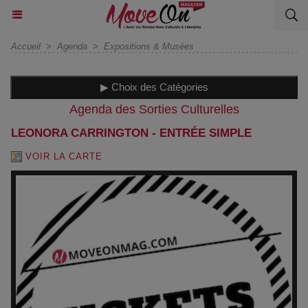
Accueil
>
Agenda
>
Expositions & Musées
▶ Choix des Catégories
Agenda des Sorties Culturelles
LEONORA CARRINGTON - ENTRÉE SIMPLE
VOIR LA CARTE