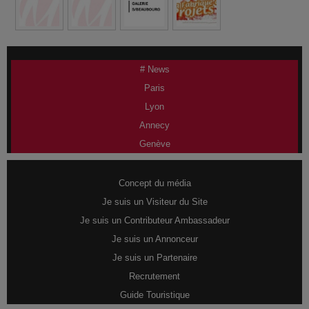
# News
Paris
Lyon
Annecy
Genève
Concept du média
Je suis un Visiteur du Site
Je suis un Contributeur Ambassadeur
Je suis un Annonceur
Je suis un Partenaire
Recrutement
Guide Touristique