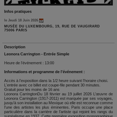
Infos pratiques
le Jeudi 18 Juin 2026
MUSÉE DU LUXEMBOURG, 19, RUE DE VAUGIRARD
75006 PARIS
Description
Leonora Carrington - Entrée Simple
Heure de l'événement : 13:00
Informations et programme de l'événement :
Accès à l'exposition dans la 1/2 heure suivant l'horaire choisi.
L'entrée avec ce billet est coupe-file pendant 30 minutes.
Gratuit pour les moins de 16 ans
Leonora CarringtonDu 18 février au 19 juillet 2026 L’œuvre de
Leonora Carrington (1917-2011) est marquée par ses voyages,
jusqu’à son installation au Mexique où elle est reconnue comme
l’une des artistes les plus éminentes. Paris occupe une place
particulière dans la carrière de l’artiste qui rejoint les rangs du
surréalisme en 1937. Cette première exposition monographique