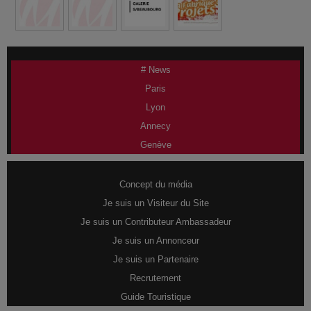
# News
Paris
Lyon
Annecy
Genève
Concept du média
Je suis un Visiteur du Site
Je suis un Contributeur Ambassadeur
Je suis un Annonceur
Je suis un Partenaire
Recrutement
Guide Touristique