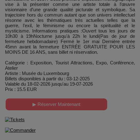
vise à la présenter comme une artiste totale à l’œuvre
visionnaire d’une grande qualité picturale et symbolique. Sa
trajectoire hors du commun autant que son univers intellectuel
résonne avec les thématiques très actuelles telles que la
guerre, l’exil, le féminisme ou encore la spiritualité et le
mysticisme. Informations pratiques :Ouvert tous les jours de
10h30 à 19hNocturne jusqu'à 22h le lundi(Pas de jour de
fermeture hebdomadaire) Fermé le 1er mai Dernière entrée
45mn avant la fermeture ENTRÉE GRATUITE POUR LES
MOINS DE 16 ANS, sans billet ni réservation.
Catégorie : Exposition, Tourist Attractions, Expo, Conférence,
Atelier
Artiste : Musée du Luxembourg
Billets disponibles à partir du : 03-12-2025
Valable du 18-02-2026 jusqu'au 19-07-2026
Prix : 15.5 EUR
▶ Réserver Maintenant