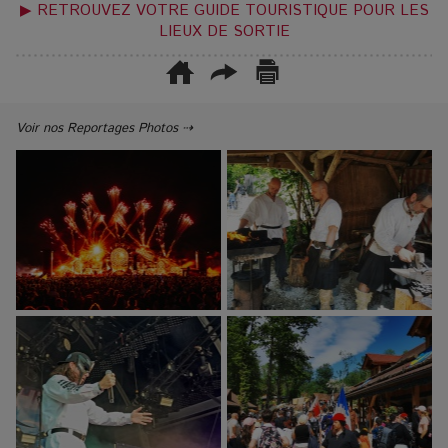
▶ RETROUVEZ VOTRE GUIDE TOURISTIQUE POUR LES
LIEUX DE SORTIE
Voir nos Reportages Photos ⇢