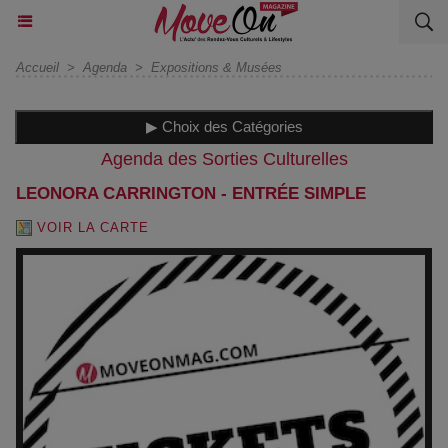
Accueil
>
Agenda
>
Expositions & Musées
▶ Choix des Catégories
Agenda des Sorties Culturelles
LEONORA CARRINGTON - ENTRÉE SIMPLE
VOIR LA CARTE