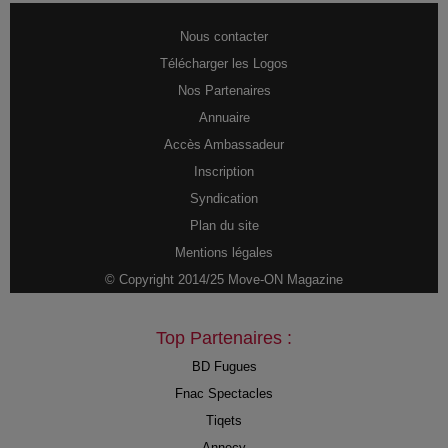
Nous contacter
Télécharger les Logos
Nos Partenaires
Annuaire
Accès Ambassadeur
Inscription
Syndication
Plan du site
Mentions légales
© Copyright 2014/25 Move-ON Magazine
Top Partenaires :
BD Fugues
Fnac Spectacles
Tiqets
Annecy