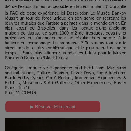
3/4 de l’exposition est accessible en fauteuil roulant ❓ Consulte
la FAQ de cette expérience ici Description Le Musée Banksy
réussit un tour de force unique en son genre en recréant les
œuvres murales que l’artiste a peintes dans le monde entier. En
plein cœur de Bruxelles, dans les locaux d’une ancienne
maison de tissus, ce sont 1000 m2 de fresques, dessins et
projections qui t’attendent pour un résultat hors norme, à la
hauteur du personnage. La promesse ? Tu sauras tout sur le
street artiste le plus emblématique et le plus secret de notre
temps… Sans plus attendre, achète tes billets pour le Musée
Banksy à Bruxelles !Black Friday
Catégorie : Immersive Experiences and Exhibitions, Museums
and exhibitions, Culture, Tourism, Fever Days, Top Attractions,
Black Friday {year}, On A Budget, Immersive Experiences &
Exhibits, Museums & Art Galleries, Other Experiences, Easter
Plans, Top 10
Prix : 11.20 EUR
▶ Réserver Maintenant