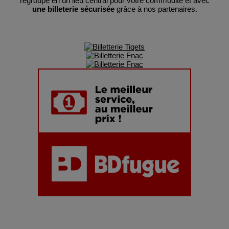
regroupé en un lieu central pour votre commodité et avec
une billeterie sécurisée
grâce à nos partenaires.