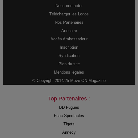
Nous contacter
Télécharger les Logos
Nos Partenaires
Annuaire
Accès Ambassadeur
Inscription
Syndication
Plan du site
Mentions légales
© Copyright 2014/25 Move-ON Magazine
Top Partenaires :
BD Fugues
Fnac Spectacles
Tiqets
Annecy