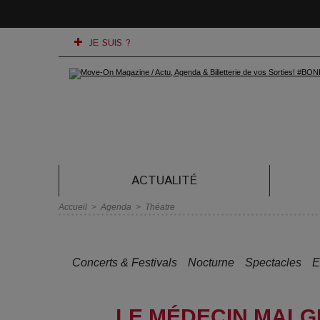
JE SUIS ?
ACTUALITÉ
Accueil
>
Agenda
>
Théatre
Concerts & Festivals
Nocturne
Spectacles
E
LE MÉDECIN MALGR