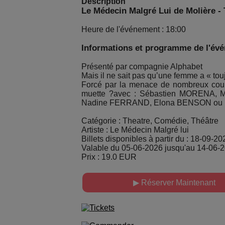
Description
Le Médecin Malgré Lui de Molière - 
Heure de l'événement : 18:00
Informations et programme de l'év
Présenté par compagnie Alphabet
Mais il ne sait pas qu’une femme a « to
Forcé par la menace de nombreux coups 
muette ?avec : Sébastien MORENA,
Nadine FERRAND, Elona BENSON ou M
Catégorie : Theatre, Comédie, Théâtre
Artiste : Le Médecin Malgré lui
Billets disponibles à partir du : 18-09-20
Valable du 05-06-2026 jusqu'au 14-06-
Prix : 19.0 EUR
▶ Réserver Maintenant