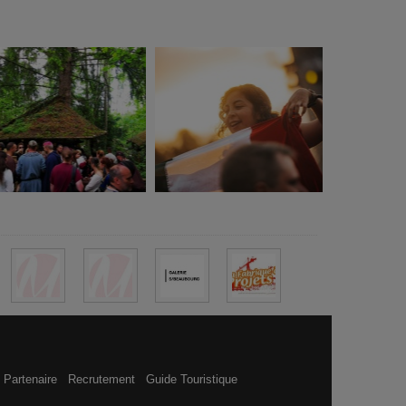
 Partenaire
Recrutement
Guide Touristique