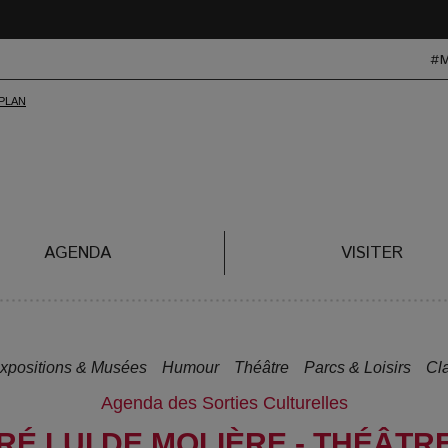
#
AGENDA
VISITER
xpositions & Musées
Humour
Théâtre
Parcs & Loisirs
Cl
Agenda des Sorties Culturelles
É LUI DE MOLIÈRE - THÉÂTRE