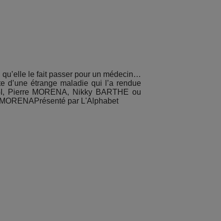
 qu’elle le fait passer pour un médecin…
te d’une étrange maladie qui l’a rendue
I, Pierre MORENA, Nikky BARTHE ou
MORENAPrésenté par L'Alphabet