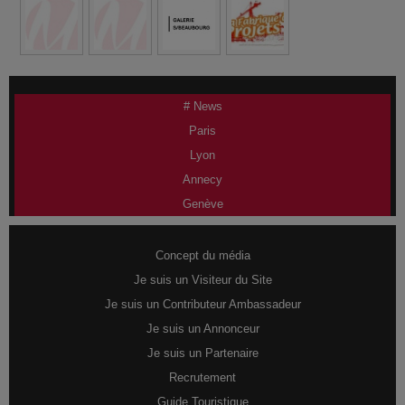
# News
Paris
Lyon
Annecy
Genève
Concept du média
Je suis un Visiteur du Site
Je suis un Contributeur Ambassadeur
Je suis un Annonceur
Je suis un Partenaire
Recrutement
Guide Touristique