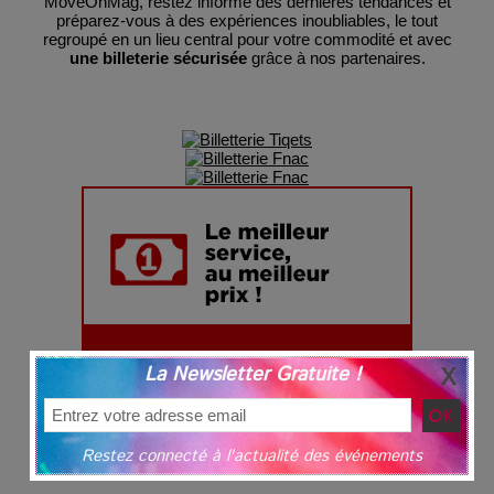
MoveOnMag, restez informé des dernières tendances et
préparez-vous à des expériences inoubliables, le tout
regroupé en un lieu central pour votre commodité et avec
une billeterie sécurisée
grâce à nos partenaires.
La Newsletter Gratuite !
Restez connecté à l'actualité des événements