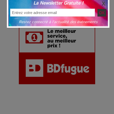
La Newsletter Gratuite !
Restez connecté à l'actualité des événements