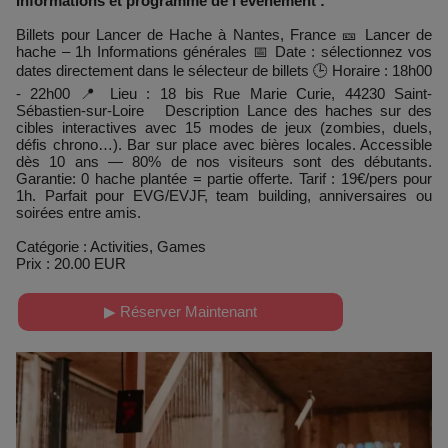
Informations et programme de l'événement :
Billets pour Lancer de Hache à Nantes, France 🎫 Lancer de
hache – 1h Informations générales 📅 Date : sélectionnez vos
dates directement dans le sélecteur de billets 🕒 Horaire : 18h00
- 22h00 📍 Lieu : 18 bis Rue Marie Curie, 44230 Saint-
Sébastien-sur-Loire Description Lance des haches sur des
cibles interactives avec 15 modes de jeux (zombies, duels,
défis chrono…). Bar sur place avec bières locales. Accessible
dès 10 ans — 80% de nos visiteurs sont des débutants.
Garantie: 0 hache plantée = partie offerte. Tarif : 19€/pers pour
1h. Parfait pour EVG/EVJF, team building, anniversaires ou
soirées entre amis.
Catégorie : Activities, Games
Prix : 20.00 EUR
▶ Réserver Maintenant