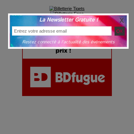
La Newsletter Gratuite !
Restez connecté à l'actualité des événements