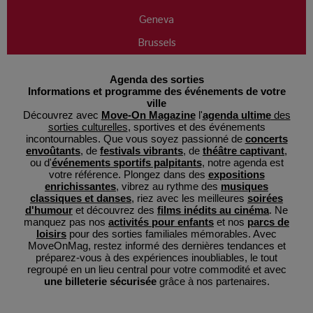
Geneva
Brussels
Agenda des sorties
Informations et programme des événements de votre
ville
Découvrez avec
Move-On Magazine
l'
agenda ultime
des
sorties culturelles
, sportives et des événements
incontournables. Que vous soyez passionné de
concerts
envoûtants
, de
festivals vibrants
, de
théâtre captivant
,
ou d'
événements sportifs palpitants
, notre agenda est
votre référence. Plongez dans des
expositions
enrichissantes
, vibrez au rythme des
musiques
classiques et danses
, riez avec les meilleures
soirées
d'humour
et découvrez des
films inédits au cinéma
. Ne
manquez pas nos
activités pour enfants
et nos
parcs de
loisirs
pour des sorties familiales mémorables. Avec
MoveOnMag, restez informé des dernières tendances et
préparez-vous à des expériences inoubliables, le tout
regroupé en un lieu central pour votre commodité et avec
une billeterie sécurisée
grâce à nos partenaires.