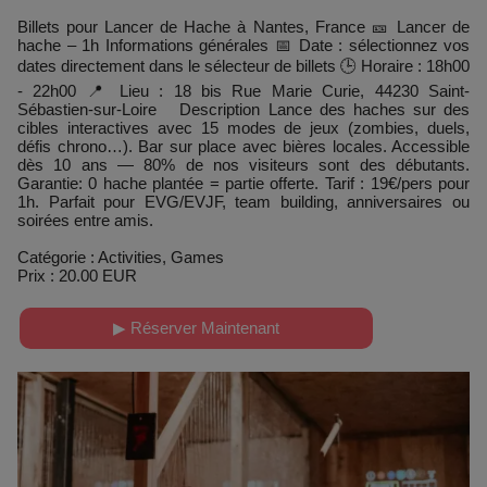
Billets pour Lancer de Hache à Nantes, France 🎫 Lancer de
hache – 1h Informations générales 📅 Date : sélectionnez vos
dates directement dans le sélecteur de billets 🕒 Horaire : 18h00
- 22h00 📍 Lieu : 18 bis Rue Marie Curie, 44230 Saint-
Sébastien-sur-Loire Description Lance des haches sur des
cibles interactives avec 15 modes de jeux (zombies, duels,
défis chrono…). Bar sur place avec bières locales. Accessible
dès 10 ans — 80% de nos visiteurs sont des débutants.
Garantie: 0 hache plantée = partie offerte. Tarif : 19€/pers pour
1h. Parfait pour EVG/EVJF, team building, anniversaires ou
soirées entre amis.
Catégorie : Activities, Games
Prix : 20.00 EUR
▶ Réserver Maintenant