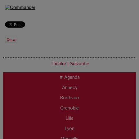
Théatre
|
Suivant »
# Agenda
Annecy
Bordeaux
Grenoble
Lille
Lyon
Marseille