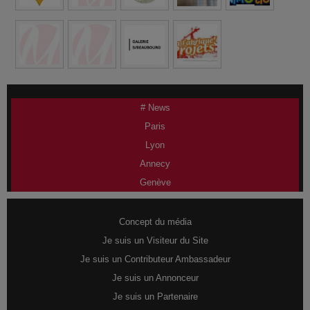
# News
Paris
Lyon
Annecy
Genève
Concept du média
Je suis un Visiteur du Site
Je suis un Contributeur Ambassadeur
Je suis un Annonceur
Je suis un Partenaire