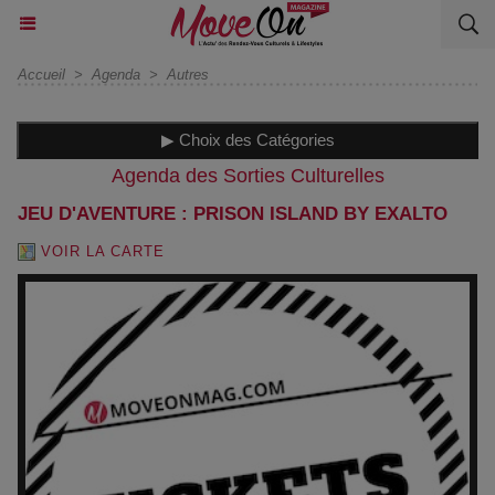
Accueil
>
Agenda
>
Autres
▶ Choix des Catégories
Agenda des Sorties Culturelles
JEU D'AVENTURE : PRISON ISLAND BY EXALTO
VOIR LA CARTE