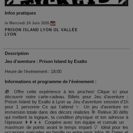
Infos pratiques
le Mercredi 24 Juin 2026
PRISON ISLAND LYON OL VALLÉE
LYON
Description
Jeu d'aventure : Prison Island by Exalto
Heure de l'événement : 18:00
Informations et programme de l'événement :
🎁 Offre cette expérience à tes proches! Clique ici pour
découvrir notre carte-cadeau. Billets pour Jeu d'aventure :
Prison Island by Exalto à Lyon 🎫 Jeu d'aventure session d'1h
pour 1 personne Ce qui t'attend ✨ Un jeu d'aventure en
immersion totale dans des décors réalistes 🎯 Relève 30 défis
qui mettent ta logique, ta condition physique et ton adresse à
l'épreuve 👩‍👩‍👧‍👦 Coopère avec ton équipe et cumule un
maximum de points avant le temps imparti 🎈 Idéal pour les
occasions spéciales en famille ou entre amis Infos 📅 Dates et