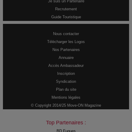
Je suis un Partenaire
Recrutement
Guide Touristique
Nous contacter
Télécharger les Logos
Nos Partenaires
Annuaire
Accès Ambassadeur
Inscription
Syndication
Plan du site
Mentions légales
© Copyright 2014/25 Move-ON Magazine
Top Partenaires :
BD Fugues