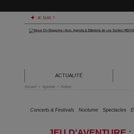
JE SUIS ?
ACTUALITÉ
Accueil
>
Agenda
>
Autres
Concerts & Festivals
Nocturne
Spectacles
E
JEU D'AVENTURE :