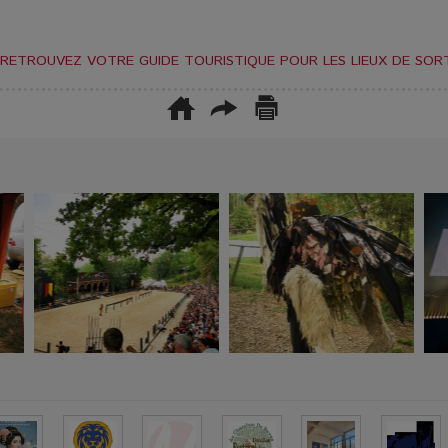
RETROUVEZ VOTRE GUIDE TOURISTIQUE POUR LES LIEUX DE SORT