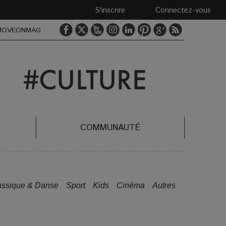
S'inscrire
Connectez-vous
MOVEONMAG
COMMUNAUTÉ
assique & Danse
Sport
Kids
Cinéma
Autres