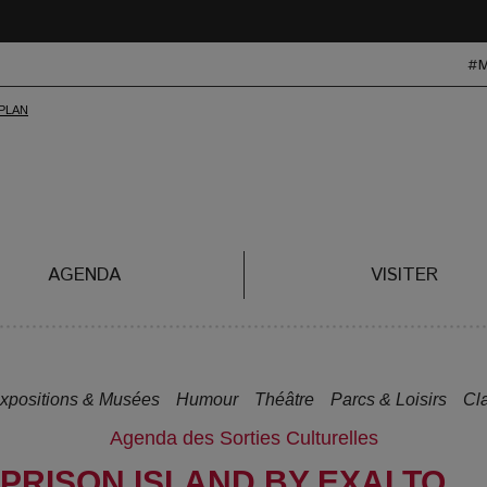
#
AGENDA
VISITER
xpositions & Musées
Humour
Théâtre
Parcs & Loisirs
Cl
Agenda des Sorties Culturelles
 PRISON ISLAND BY EXALTO